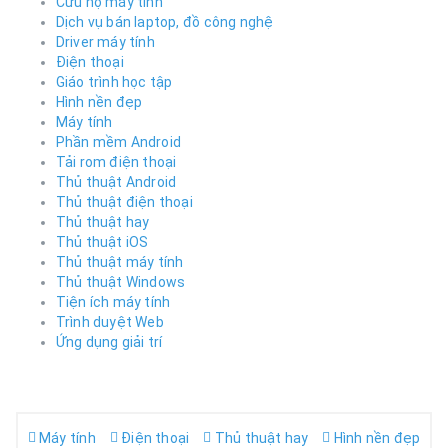
Cứu hộ máy tính
Dịch vụ bán laptop, đồ công nghệ
Driver máy tính
Điện thoại
Giáo trình học tập
Hình nền đẹp
Máy tính
Phần mềm Android
Tải rom điện thoại
Thủ thuật Android
Thủ thuật điện thoại
Thủ thuật hay
Thủ thuật iOS
Thủ thuật máy tính
Thủ thuật Windows
Tiện ích máy tính
Trình duyệt Web
Ứng dụng giải trí
Máy tính
Điện thoại
Thủ thuật hay
Hình nền đẹp