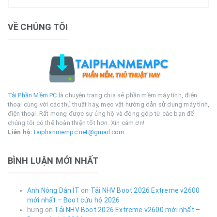
VỀ CHÚNG TÔI
Tải Phần Mềm PC
là chuyên trang chia sẻ phần mềm máy tính, điện
thoại cùng với các thủ thuật hay, mẹo vặt hướng dẫn sử dụng máy tính,
điện thoại. Rất mong được sự ủng hộ và đóng góp từ các bạn để
chúng tôi có thể hoàn thiện tốt hơn. Xin cảm ơn!
Liên hệ:
taiphanmempc.net@gmail.com
BÌNH LUẬN MỚI NHẤT
Anh Nông Dân IT
on
Tải NHV Boot 2026 Extreme v2600
mới nhất – Boot cứu hộ 2026
hưng
on
Tải NHV Boot 2026 Extreme v2600 mới nhất –