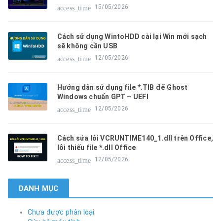
15/05/2026
access_time
Cách sử dụng WintoHDD cài lại Win mới sạch
sẽ không cần USB
12/05/2026
access_time
Hướng dẫn sử dụng file *.TIB để Ghost
Windows chuẩn GPT – UEFI
12/05/2026
access_time
Cách sửa lỗi VCRUNTIME140_1.dll trên Office,
lỗi thiếu file *.dll Office
12/05/2026
access_time
DANH MỤC
Chưa được phân loại