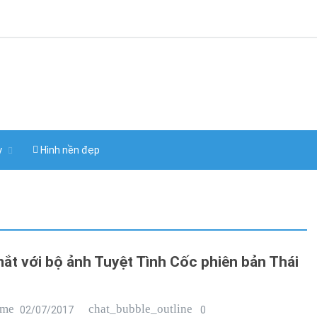
y
Hình nền đẹp
ắt với bộ ảnh Tuyệt Tình Cốc phiên bản Thái
ime
chat_bubble_outline
02/07/2017
0