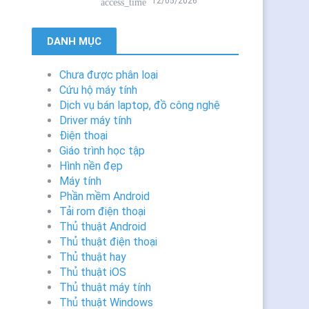
12/05/2026
access_time
DANH MỤC
Chưa được phân loại
Cứu hộ máy tính
Dịch vụ bán laptop, đồ công nghệ
Driver máy tính
Điện thoại
Giáo trình học tập
Hình nền đẹp
Máy tính
Phần mềm Android
Tải rom điện thoại
Thủ thuật Android
Thủ thuật điện thoại
Thủ thuật hay
Thủ thuật iOS
Thủ thuật máy tính
Thủ thuật Windows