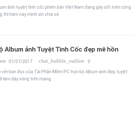
bum ảnh tuyệt tình cốc phiên bản Việt Nam đang gây sốt trên cộng
 thì hôm nay mình xin chia sẻ
ộ Album ảnh Tuyệt Tình Cốc đẹp mê hồn
ime
chat_bubble_outline
01/07/2017
0
sẻ với bạn đọc của Tải Phần Mềm PC trọn bộ Album ảnh đẹp tuyệt
đã làm dậy sóng trên mạng