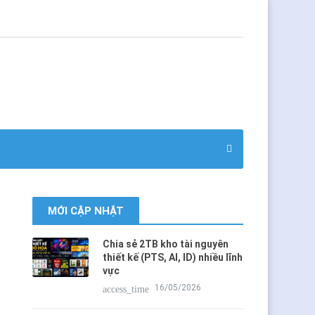
MỚI CẬP NHẬT
Chia sẻ 2TB kho tài nguyên
thiết kế (PTS, AI, ID) nhiều lĩnh
vực
16/05/2026
access_time