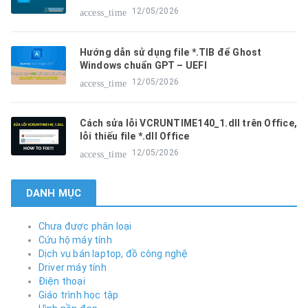
12/05/2026
access_time
Hướng dẫn sử dụng file *.TIB để Ghost
Windows chuẩn GPT – UEFI
12/05/2026
access_time
Cách sửa lỗi VCRUNTIME140_1.dll trên Office,
lỗi thiếu file *.dll Office
12/05/2026
access_time
DANH MỤC
Chưa được phân loại
Cứu hộ máy tính
Dịch vụ bán laptop, đồ công nghệ
Driver máy tính
Điện thoại
Giáo trình học tập