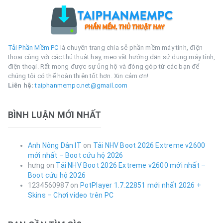
Tải Phần Mềm PC
là chuyên trang chia sẻ phần mềm máy tính, điện
thoại cùng với các thủ thuật hay, mẹo vặt hướng dẫn sử dụng máy tính,
điện thoại. Rất mong được sự ủng hộ và đóng góp từ các bạn để
chúng tôi có thể hoàn thiện tốt hơn. Xin cảm ơn!
Liên hệ:
taiphanmempc.net@gmail.com
BÌNH LUẬN MỚI NHẤT
Anh Nông Dân IT
on
Tải NHV Boot 2026 Extreme v2600
mới nhất – Boot cứu hộ 2026
hưng
on
Tải NHV Boot 2026 Extreme v2600 mới nhất –
Boot cứu hộ 2026
1234560987
on
PotPlayer 1.7.22851 mới nhất 2026 +
Skins – Chơi video trên PC