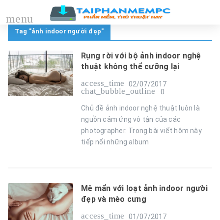
menu
Tag "ảnh indoor người đẹp"
Rụng rời với bộ ảnh indoor nghệ
thuật không thể cưỡng lại
access_time
02/07/2017
chat_bubble_outline
0
Chủ đề ảnh indoor nghệ thuật luôn là
nguồn cảm ứng vô tận của các
photographer. Trong bài viết hôm này
tiếp nối những album
Mê mẩn với loạt ảnh indoor người
đẹp và mèo cưng
access_time
01/07/2017