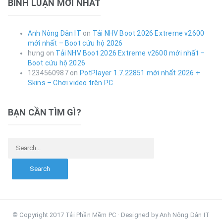
BÌNH LUẬN MỚI NHẤT
Anh Nông Dân IT
on
Tải NHV Boot 2026 Extreme v2600
mới nhất – Boot cứu hộ 2026
hưng
on
Tải NHV Boot 2026 Extreme v2600 mới nhất –
Boot cứu hộ 2026
1234560987
on
PotPlayer 1.7.22851 mới nhất 2026 +
Skins – Chơi video trên PC
BẠN CẦN TÌM GÌ?
Search for:
© Copyright 2017 Tải Phần Mềm PC · Designed by Anh Nông Dân IT