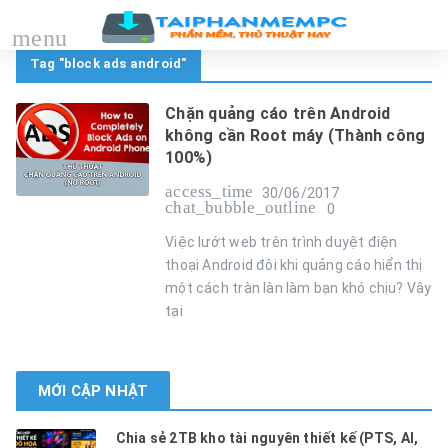
menu
Tag "block ads android"
Chặn quảng cáo trên Android
không cần Root máy (Thành công
100%)
access_time
30/06/2017
chat_bubble_outline
0
Việc lướt web trên trình duyệt điện
thoại Android đôi khi quảng cáo hiển thị
một cách tràn làn làm bạn khó chịu? Vậy
tại
MỚI CẬP NHẬT
Chia sẻ 2TB kho tài nguyên thiết kế (PTS, AI,