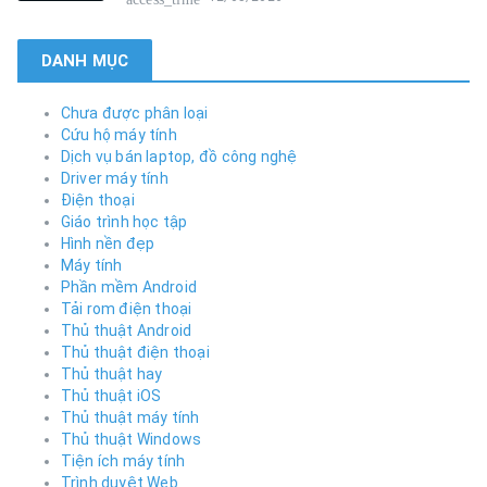
DANH MỤC
Chưa được phân loại
Cứu hộ máy tính
Dịch vụ bán laptop, đồ công nghệ
Driver máy tính
Điện thoại
Giáo trình học tập
Hình nền đẹp
Máy tính
Phần mềm Android
Tải rom điện thoại
Thủ thuật Android
Thủ thuật điện thoại
Thủ thuật hay
Thủ thuật iOS
Thủ thuật máy tính
Thủ thuật Windows
Tiện ích máy tính
Trình duyệt Web