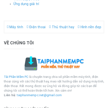
Ứng dụng giải trí
Máy tính
Điện thoại
Thủ thuật hay
Hình nền đẹp
VỀ CHÚNG TÔI
Tải Phần Mềm PC
là chuyên trang chia sẻ phần mềm máy tính, điện
thoại cùng với các thủ thuật hay, mẹo vặt hướng dẫn sử dụng máy tính,
điện thoại. Rất mong được sự ủng hộ và đóng góp từ các bạn để
chúng tôi có thể hoàn thiện tốt hơn. Xin cảm ơn!
Liên hệ:
taiphanmempc.net@gmail.com