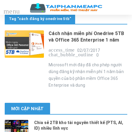
menu
Tag "cách đăng ký onedrive 5tb"
Cách nhận miễn phí Onedrive 5TB
và Office 365 Enterprise 1 năm
access_time
02/07/2017
chat_bubble_outline
0
Microsoft mới đây đã cho phép người
dùng đăng kỹ nhận miễn phí 1 năm bản
quyền của bộ phần mềm Office 365
Enterprise và dung
MỚI CẬP NHẬT
Chia sẻ 2TB kho tài nguyên thiết kế (PTS, AI,
ID) nhiều lĩnh vực