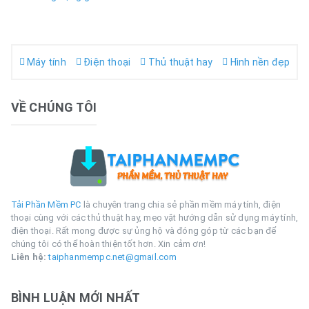
Máy tính
Điện thoại
Thủ thuật hay
Hình nền đẹp
VỀ CHÚNG TÔI
Tải Phần Mềm PC
là chuyên trang chia sẻ phần mềm máy tính, điện
thoại cùng với các thủ thuật hay, mẹo vặt hướng dẫn sử dụng máy tính,
điện thoại. Rất mong được sự ủng hộ và đóng góp từ các bạn để
chúng tôi có thể hoàn thiện tốt hơn. Xin cảm ơn!
Liên hệ:
taiphanmempc.net@gmail.com
BÌNH LUẬN MỚI NHẤT