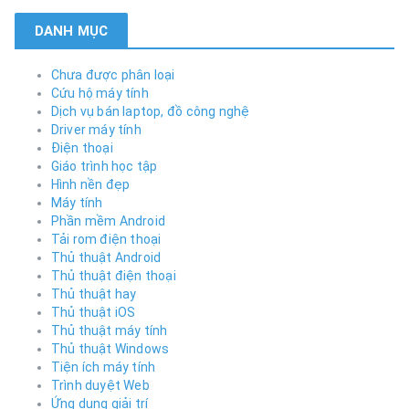
DANH MỤC
Chưa được phân loại
Cứu hộ máy tính
Dịch vụ bán laptop, đồ công nghệ
Driver máy tính
Điện thoại
Giáo trình học tập
Hình nền đẹp
Máy tính
Phần mềm Android
Tải rom điện thoại
Thủ thuật Android
Thủ thuật điện thoại
Thủ thuật hay
Thủ thuật iOS
Thủ thuật máy tính
Thủ thuật Windows
Tiện ích máy tính
Trình duyệt Web
Ứng dụng giải trí