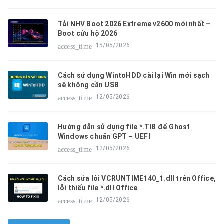
Tải NHV Boot 2026 Extreme v2600 mới nhất –
Boot cứu hộ 2026
15/05/2026
access_time
Cách sử dụng WintoHDD cài lại Win mới sạch
sẽ không cần USB
12/05/2026
access_time
Hướng dẫn sử dụng file *.TIB để Ghost
Windows chuẩn GPT – UEFI
12/05/2026
access_time
Cách sửa lỗi VCRUNTIME140_1.dll trên Office,
lỗi thiếu file *.dll Office
12/05/2026
access_time