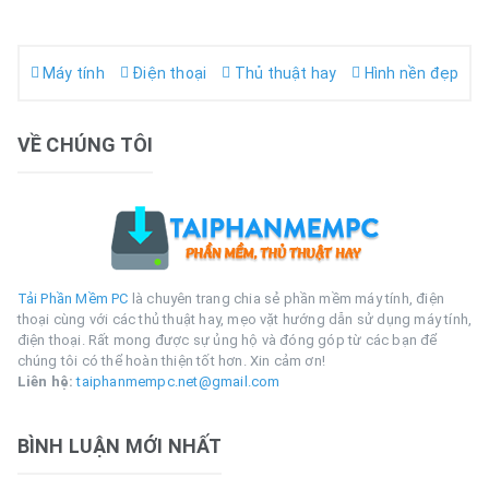
Máy tính
Điện thoại
Thủ thuật hay
Hình nền đẹp
VỀ CHÚNG TÔI
Tải Phần Mềm PC
là chuyên trang chia sẻ phần mềm máy tính, điện
thoại cùng với các thủ thuật hay, mẹo vặt hướng dẫn sử dụng máy tính,
điện thoại. Rất mong được sự ủng hộ và đóng góp từ các bạn để
chúng tôi có thể hoàn thiện tốt hơn. Xin cảm ơn!
Liên hệ:
taiphanmempc.net@gmail.com
BÌNH LUẬN MỚI NHẤT