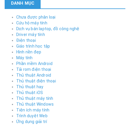
DANH MỤC
Chưa được phân loại
Cứu hộ máy tính
Dịch vụ bán laptop, đồ công nghệ
Driver máy tính
Điện thoại
Giáo trình học tập
Hình nền đẹp
Máy tính
Phần mềm Android
Tải rom điện thoại
Thủ thuật Android
Thủ thuật điện thoại
Thủ thuật hay
Thủ thuật iOS
Thủ thuật máy tính
Thủ thuật Windows
Tiện ích máy tính
Trình duyệt Web
Ứng dụng giải trí