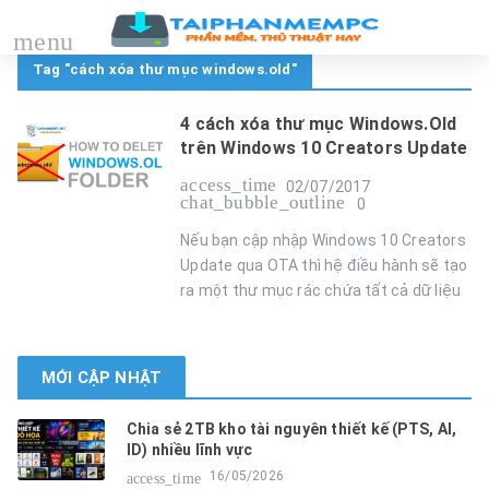
menu
Tag "cách xóa thư mục windows.old"
4 cách xóa thư mục Windows.Old
trên Windows 10 Creators Update
access_time
02/07/2017
chat_bubble_outline
0
Nếu bạn cập nhập Windows 10 Creators
Update qua OTA thì hệ điều hành sẽ tạo
ra một thư mục rác chứa tất cả dữ liệu
MỚI CẬP NHẬT
Chia sẻ 2TB kho tài nguyên thiết kế (PTS, AI,
ID) nhiều lĩnh vực
16/05/2026
access_time