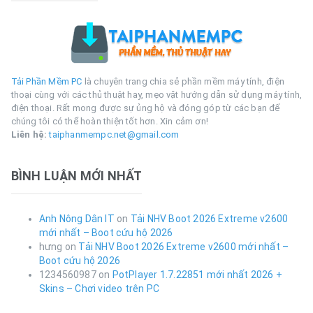
Tải Phần Mềm PC
là chuyên trang chia sẻ phần mềm máy tính, điện
thoại cùng với các thủ thuật hay, mẹo vặt hướng dẫn sử dụng máy tính,
điện thoại. Rất mong được sự ủng hộ và đóng góp từ các bạn để
chúng tôi có thể hoàn thiện tốt hơn. Xin cảm ơn!
Liên hệ:
taiphanmempc.net@gmail.com
BÌNH LUẬN MỚI NHẤT
Anh Nông Dân IT
on
Tải NHV Boot 2026 Extreme v2600
mới nhất – Boot cứu hộ 2026
hưng
on
Tải NHV Boot 2026 Extreme v2600 mới nhất –
Boot cứu hộ 2026
1234560987
on
PotPlayer 1.7.22851 mới nhất 2026 +
Skins – Chơi video trên PC