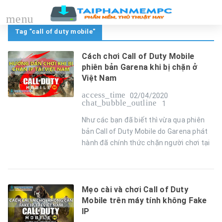
menu
Tag "call of duty mobile"
Cách chơi Call of Duty Mobile
phiên bản Garena khi bị chặn ở
Việt Nam
access_time
02/04/2020
chat_bubble_outline
1
Như các bạn đã biết thì vừa qua phiên
bản Call of Duty Mobile do Garena phát
hành đã chính thức chặn người chơi tại
Mẹo cài và chơi Call of Duty
Mobile trên máy tính không Fake
IP