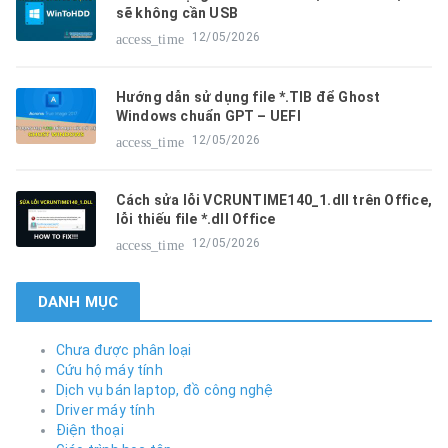
sẽ không cần USB
12/05/2026
access_time
Hướng dẫn sử dụng file *.TIB để Ghost
Windows chuẩn GPT – UEFI
12/05/2026
access_time
Cách sửa lỗi VCRUNTIME140_1.dll trên Office,
lỗi thiếu file *.dll Office
12/05/2026
access_time
DANH MỤC
Chưa được phân loại
Cứu hộ máy tính
Dịch vụ bán laptop, đồ công nghệ
Driver máy tính
Điện thoại