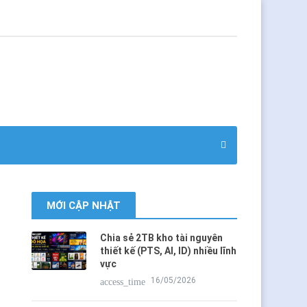
MỚI CẬP NHẬT
Chia sẻ 2TB kho tài nguyên
thiết kế (PTS, AI, ID) nhiều lĩnh
vực
16/05/2026
access_time