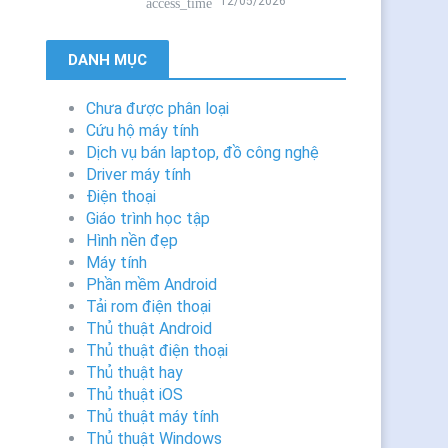
12/05/2026
access_time
DANH MỤC
Chưa được phân loại
Cứu hộ máy tính
Dịch vụ bán laptop, đồ công nghệ
Driver máy tính
Điện thoại
Giáo trình học tập
Hình nền đẹp
Máy tính
Phần mềm Android
Tải rom điện thoại
Thủ thuật Android
Thủ thuật điện thoại
Thủ thuật hay
Thủ thuật iOS
Thủ thuật máy tính
Thủ thuật Windows