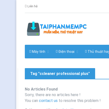
Liên hệ
Máy tính
Điện thoại
Thủ thuật ha
Tag "ccleaner professional plus"
No Articles Found
Sorry, there are no articles here !
You can
contact us
to resolve this problem !