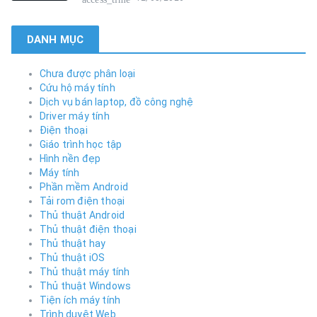
DANH MỤC
Chưa được phân loại
Cứu hộ máy tính
Dịch vụ bán laptop, đồ công nghệ
Driver máy tính
Điện thoại
Giáo trình học tập
Hình nền đẹp
Máy tính
Phần mềm Android
Tải rom điện thoại
Thủ thuật Android
Thủ thuật điện thoại
Thủ thuật hay
Thủ thuật iOS
Thủ thuật máy tính
Thủ thuật Windows
Tiện ích máy tính
Trình duyệt Web