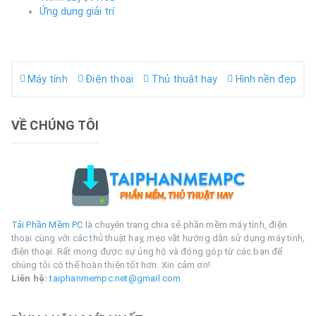
Ứng dụng giải trí
Máy tính
Điện thoại
Thủ thuật hay
Hình nền đẹp
VỀ CHÚNG TÔI
Tải Phần Mềm PC
là chuyên trang chia sẻ phần mềm máy tính, điện
thoại cùng với các thủ thuật hay, mẹo vặt hướng dẫn sử dụng máy tính,
điện thoại. Rất mong được sự ủng hộ và đóng góp từ các bạn để
chúng tôi có thể hoàn thiện tốt hơn. Xin cảm ơn!
Liên hệ:
taiphanmempc.net@gmail.com