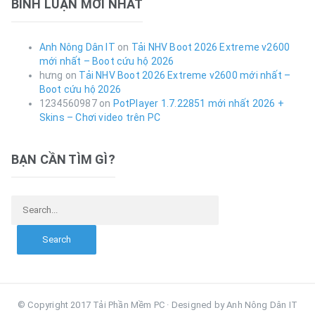
BÌNH LUẬN MỚI NHẤT
Anh Nông Dân IT
on
Tải NHV Boot 2026 Extreme v2600
mới nhất – Boot cứu hộ 2026
hưng
on
Tải NHV Boot 2026 Extreme v2600 mới nhất –
Boot cứu hộ 2026
1234560987
on
PotPlayer 1.7.22851 mới nhất 2026 +
Skins – Chơi video trên PC
BẠN CẦN TÌM GÌ?
Search for:
© Copyright 2017 Tải Phần Mềm PC · Designed by Anh Nông Dân IT