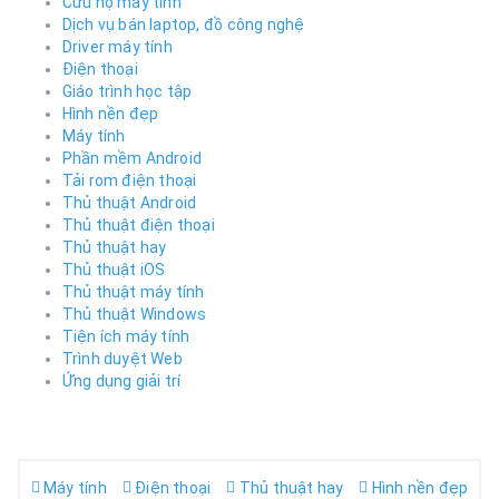
Cứu hộ máy tính
Dịch vụ bán laptop, đồ công nghệ
Driver máy tính
Điện thoại
Giáo trình học tập
Hình nền đẹp
Máy tính
Phần mềm Android
Tải rom điện thoại
Thủ thuật Android
Thủ thuật điện thoại
Thủ thuật hay
Thủ thuật iOS
Thủ thuật máy tính
Thủ thuật Windows
Tiện ích máy tính
Trình duyệt Web
Ứng dụng giải trí
Máy tính
Điện thoại
Thủ thuật hay
Hình nền đẹp