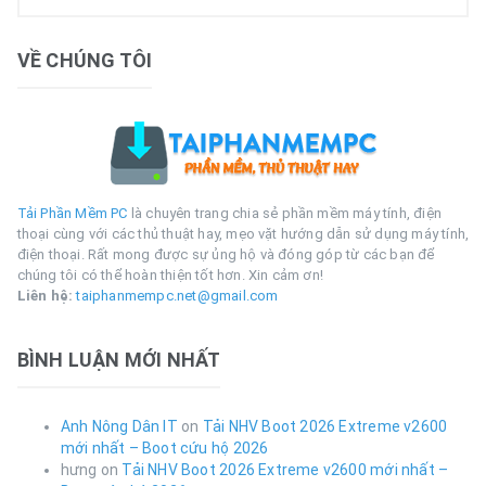
VỀ CHÚNG TÔI
Tải Phần Mềm PC
là chuyên trang chia sẻ phần mềm máy tính, điện
thoại cùng với các thủ thuật hay, mẹo vặt hướng dẫn sử dụng máy tính,
điện thoại. Rất mong được sự ủng hộ và đóng góp từ các bạn để
chúng tôi có thể hoàn thiện tốt hơn. Xin cảm ơn!
Liên hệ:
taiphanmempc.net@gmail.com
BÌNH LUẬN MỚI NHẤT
Anh Nông Dân IT
on
Tải NHV Boot 2026 Extreme v2600
mới nhất – Boot cứu hộ 2026
hưng
on
Tải NHV Boot 2026 Extreme v2600 mới nhất –