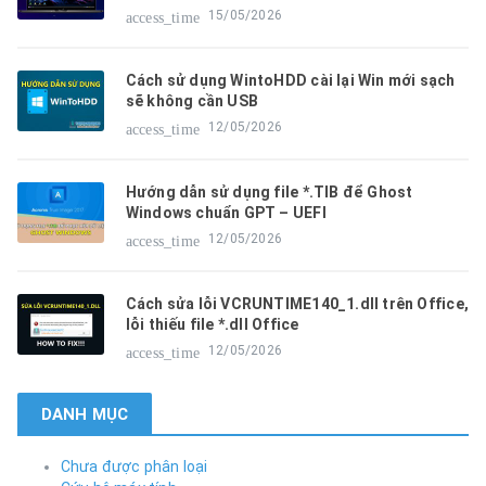
15/05/2026
access_time
Cách sử dụng WintoHDD cài lại Win mới sạch
sẽ không cần USB
12/05/2026
access_time
Hướng dẫn sử dụng file *.TIB để Ghost
Windows chuẩn GPT – UEFI
12/05/2026
access_time
Cách sửa lỗi VCRUNTIME140_1.dll trên Office,
lỗi thiếu file *.dll Office
12/05/2026
access_time
DANH MỤC
Chưa được phân loại