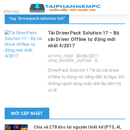
menu
Tag "driverpack solution full"
Tải DriverPack Solution 17 – Bộ
cài Driver Offline tự động mới
nhất 4/2017
access_time
30/06/2017
chat_bubble_outline
0
DriverPack Solution 17 là bộ cài driver
offline tự động nổi tiếng đến từ Nga. Với
những người dùng máy tính lâu lăm thì
có lẽ
MỚI CẬP NHẬT
Chia sẻ 2TB kho tài nguyên thiết kế (PTS, AI,