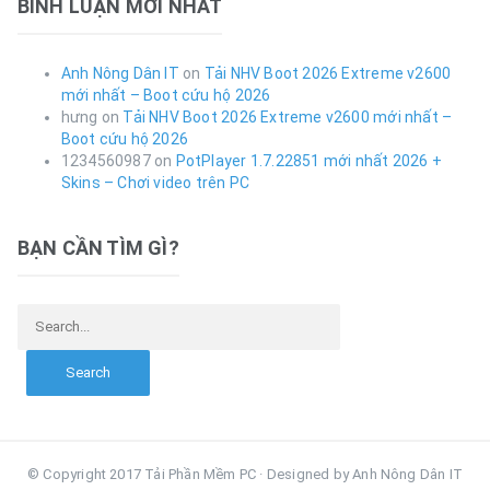
BÌNH LUẬN MỚI NHẤT
Anh Nông Dân IT
on
Tải NHV Boot 2026 Extreme v2600
mới nhất – Boot cứu hộ 2026
hưng
on
Tải NHV Boot 2026 Extreme v2600 mới nhất –
Boot cứu hộ 2026
1234560987
on
PotPlayer 1.7.22851 mới nhất 2026 +
Skins – Chơi video trên PC
BẠN CẦN TÌM GÌ?
Search for:
© Copyright 2017 Tải Phần Mềm PC · Designed by Anh Nông Dân IT