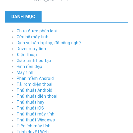
DANH MỤC
Chưa được phân loại
Cứu hộ máy tính
Dịch vụ bán laptop, đồ công nghệ
Driver máy tính
Điện thoại
Giáo trình học tập
Hình nền đẹp
Máy tính
Phần mềm Android
Tải rom điện thoại
Thủ thuật Android
Thủ thuật điện thoại
Thủ thuật hay
Thủ thuật iOS
Thủ thuật máy tính
Thủ thuật Windows
Tiện ích máy tính
Trình duyệt Web