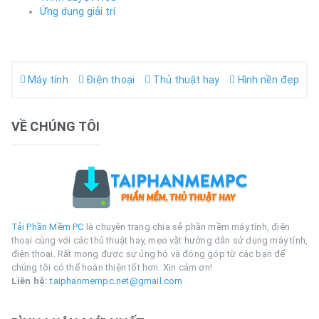
Ứng dụng giải trí
Máy tính
Điện thoại
Thủ thuật hay
Hình nền đẹp
VỀ CHÚNG TÔI
Tải Phần Mềm PC
là chuyên trang chia sẻ phần mềm máy tính, điện
thoại cùng với các thủ thuật hay, mẹo vặt hướng dẫn sử dụng máy tính,
điện thoại. Rất mong được sự ủng hộ và đóng góp từ các bạn để
chúng tôi có thể hoàn thiện tốt hơn. Xin cảm ơn!
Liên hệ:
taiphanmempc.net@gmail.com