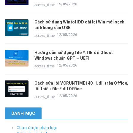
15/05/2026
access_time
Cách sử dụng WintoHDD cài lại Win mới sạch
sẽ không cần USB
12/05/2026
access_time
Hướng dẫn sử dụng file *.TIB để Ghost
Windows chuẩn GPT – UEFI
12/05/2026
access_time
Cách sửa lỗi VCRUNTIME140_1.dll trên Office,
lỗi thiếu file *.dll Office
12/05/2026
access_time
DANH MỤC
Chưa được phân loại