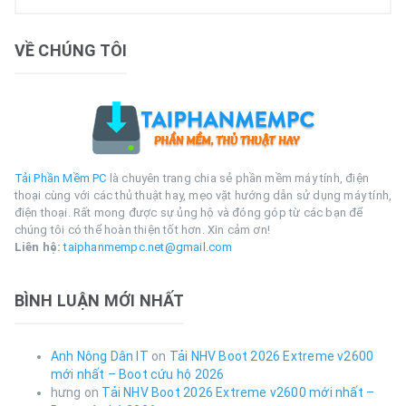
VỀ CHÚNG TÔI
Tải Phần Mềm PC
là chuyên trang chia sẻ phần mềm máy tính, điện
thoại cùng với các thủ thuật hay, mẹo vặt hướng dẫn sử dụng máy tính,
điện thoại. Rất mong được sự ủng hộ và đóng góp từ các bạn để
chúng tôi có thể hoàn thiện tốt hơn. Xin cảm ơn!
Liên hệ:
taiphanmempc.net@gmail.com
BÌNH LUẬN MỚI NHẤT
Anh Nông Dân IT
on
Tải NHV Boot 2026 Extreme v2600
mới nhất – Boot cứu hộ 2026
hưng
on
Tải NHV Boot 2026 Extreme v2600 mới nhất –