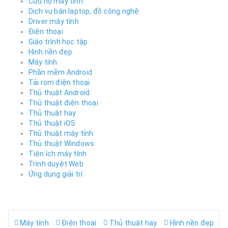
Cứu hộ máy tính
Dịch vụ bán laptop, đồ công nghệ
Driver máy tính
Điện thoại
Giáo trình học tập
Hình nền đẹp
Máy tính
Phần mềm Android
Tải rom điện thoại
Thủ thuật Android
Thủ thuật điện thoại
Thủ thuật hay
Thủ thuật iOS
Thủ thuật máy tính
Thủ thuật Windows
Tiện ích máy tính
Trình duyệt Web
Ứng dụng giải trí
Máy tính
Điện thoại
Thủ thuật hay
Hình nền đẹp