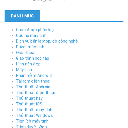
DANH MỤC
Chưa được phân loại
Cứu hộ máy tính
Dịch vụ bán laptop, đồ công nghệ
Driver máy tính
Điện thoại
Giáo trình học tập
Hình nền đẹp
Máy tính
Phần mềm Android
Tải rom điện thoại
Thủ thuật Android
Thủ thuật điện thoại
Thủ thuật hay
Thủ thuật iOS
Thủ thuật máy tính
Thủ thuật Windows
Tiện ích máy tính
Trình duyệt Web