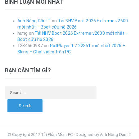
BÌNH LUẬN MỚI NHẤT
Anh Nông Dân IT
on
Tải NHV Boot 2026 Extreme v2600
mới nhất – Boot cứu hộ 2026
hưng
on
Tải NHV Boot 2026 Extreme v2600 mới nhất –
Boot cứu hộ 2026
1234560987
on
PotPlayer 1.7.22851 mới nhất 2026 +
Skins – Chơi video trên PC
BẠN CẦN TÌM GÌ?
Search for:
© Copyright 2017 Tải Phần Mềm PC · Designed by Anh Nông Dân IT