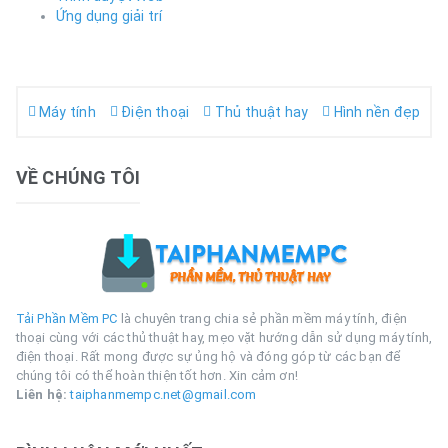
Ứng dụng giải trí
Máy tính
Điện thoại
Thủ thuật hay
Hình nền đẹp
VỀ CHÚNG TÔI
Tải Phần Mềm PC
là chuyên trang chia sẻ phần mềm máy tính, điện
thoại cùng với các thủ thuật hay, mẹo vặt hướng dẫn sử dụng máy tính,
điện thoại. Rất mong được sự ủng hộ và đóng góp từ các bạn để
chúng tôi có thể hoàn thiện tốt hơn. Xin cảm ơn!
Liên hệ:
taiphanmempc.net@gmail.com