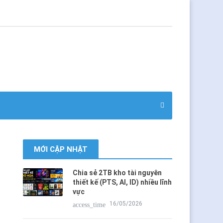
MỚI CẬP NHẬT
Chia sẻ 2TB kho tài nguyên
thiết kế (PTS, AI, ID) nhiều lĩnh
vực
16/05/2026
access_time