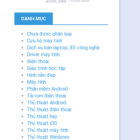
12/05/2026
access_time
DANH MỤC
Chưa được phân loại
Cứu hộ máy tính
Dịch vụ bán laptop, đồ công nghệ
Driver máy tính
Điện thoại
Giáo trình học tập
Hình nền đẹp
Máy tính
Phần mềm Android
Tải rom điện thoại
Thủ thuật Android
Thủ thuật điện thoại
Thủ thuật hay
Thủ thuật iOS
Thủ thuật máy tính
Thủ thuật Windows