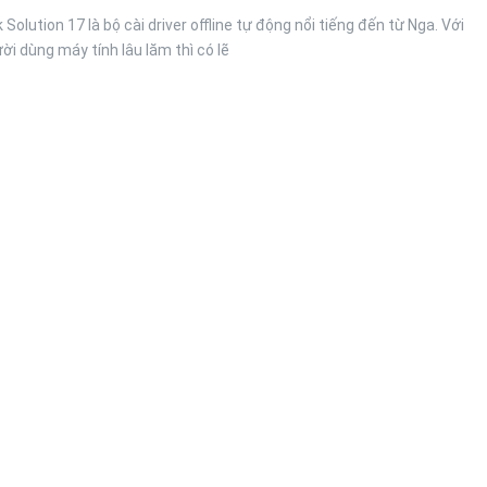
 Solution 17 là bộ cài driver offline tự động nổi tiếng đến từ Nga. Với
i dùng máy tính lâu lăm thì có lẽ