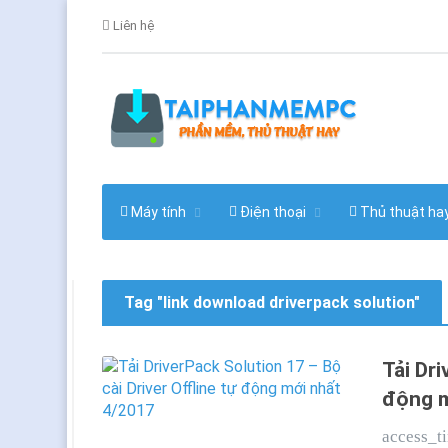
Liên hệ
Máy tính
Điện thoại
Thủ thuật ha
Tag "link download driverpack solution"
Tải Dri
động m
access_t