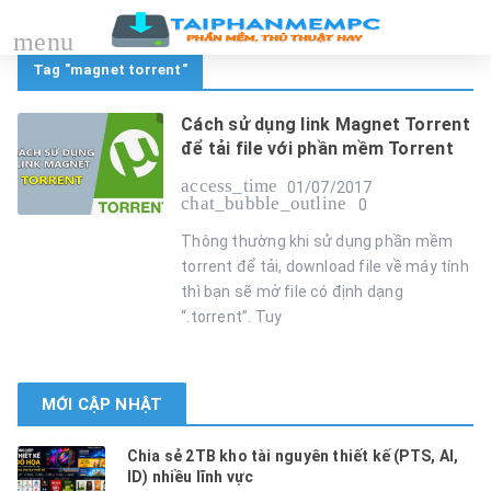
menu
Tag "magnet torrent"
Cách sử dụng link Magnet Torrent
để tải file với phần mềm Torrent
access_time
01/07/2017
chat_bubble_outline
0
Thông thường khi sử dụng phần mềm
torrent để tải, download file về máy tính
thì bạn sẽ mở file có định dạng
“.torrent”. Tuy
MỚI CẬP NHẬT
Chia sẻ 2TB kho tài nguyên thiết kế (PTS, AI,
ID) nhiều lĩnh vực