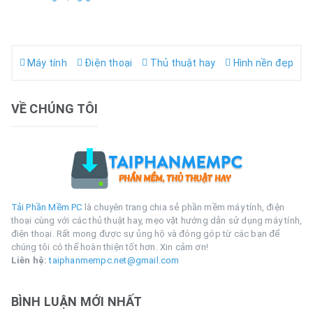
Máy tính
Điện thoại
Thủ thuật hay
Hình nền đẹp
VỀ CHÚNG TÔI
Tải Phần Mềm PC
là chuyên trang chia sẻ phần mềm máy tính, điện
thoại cùng với các thủ thuật hay, mẹo vặt hướng dẫn sử dụng máy tính,
điện thoại. Rất mong được sự ủng hộ và đóng góp từ các bạn để
chúng tôi có thể hoàn thiện tốt hơn. Xin cảm ơn!
Liên hệ:
taiphanmempc.net@gmail.com
BÌNH LUẬN MỚI NHẤT