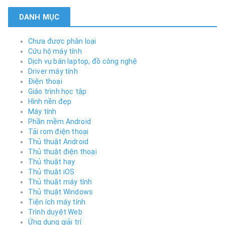
DANH MỤC
Chưa được phân loại
Cứu hộ máy tính
Dịch vụ bán laptop, đồ công nghệ
Driver máy tính
Điện thoại
Giáo trình học tập
Hình nền đẹp
Máy tính
Phần mềm Android
Tải rom điện thoại
Thủ thuật Android
Thủ thuật điện thoại
Thủ thuật hay
Thủ thuật iOS
Thủ thuật máy tính
Thủ thuật Windows
Tiện ích máy tính
Trình duyệt Web
Ứng dụng giải trí