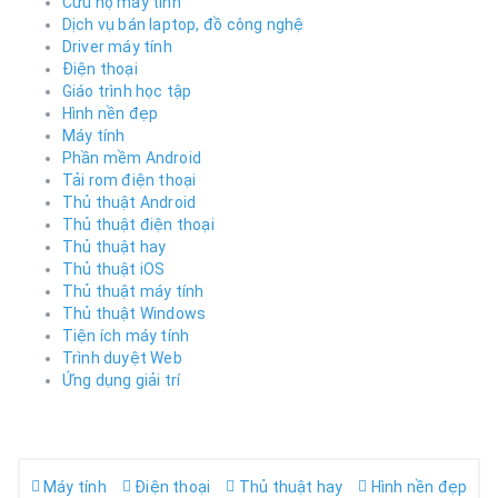
Cứu hộ máy tính
Dịch vụ bán laptop, đồ công nghệ
Driver máy tính
Điện thoại
Giáo trình học tập
Hình nền đẹp
Máy tính
Phần mềm Android
Tải rom điện thoại
Thủ thuật Android
Thủ thuật điện thoại
Thủ thuật hay
Thủ thuật iOS
Thủ thuật máy tính
Thủ thuật Windows
Tiện ích máy tính
Trình duyệt Web
Ứng dụng giải trí
Máy tính
Điện thoại
Thủ thuật hay
Hình nền đẹp