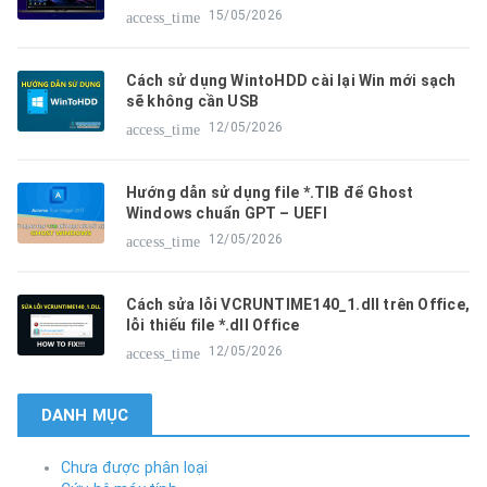
15/05/2026
access_time
Cách sử dụng WintoHDD cài lại Win mới sạch
sẽ không cần USB
12/05/2026
access_time
Hướng dẫn sử dụng file *.TIB để Ghost
Windows chuẩn GPT – UEFI
12/05/2026
access_time
Cách sửa lỗi VCRUNTIME140_1.dll trên Office,
lỗi thiếu file *.dll Office
12/05/2026
access_time
DANH MỤC
Chưa được phân loại