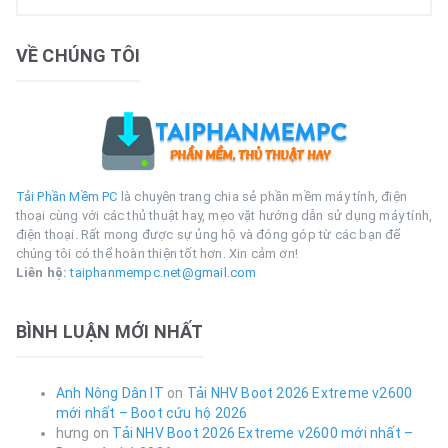
VỀ CHÚNG TÔI
Tải Phần Mềm PC
là chuyên trang chia sẻ phần mềm máy tính, điện
thoại cùng với các thủ thuật hay, mẹo vặt hướng dẫn sử dụng máy tính,
điện thoại. Rất mong được sự ủng hộ và đóng góp từ các bạn để
chúng tôi có thể hoàn thiện tốt hơn. Xin cảm ơn!
Liên hệ:
taiphanmempc.net@gmail.com
BÌNH LUẬN MỚI NHẤT
Anh Nông Dân IT
on
Tải NHV Boot 2026 Extreme v2600
mới nhất – Boot cứu hộ 2026
hưng
on
Tải NHV Boot 2026 Extreme v2600 mới nhất –