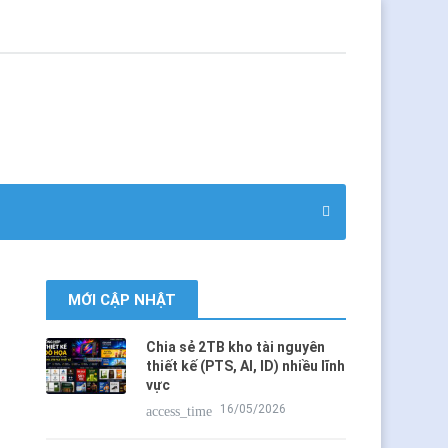
MỚI CẬP NHẬT
Chia sẻ 2TB kho tài nguyên
thiết kế (PTS, AI, ID) nhiều lĩnh
vực
16/05/2026
access_time