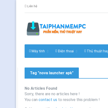
Liên hệ
Máy tính
Điện thoại
Thủ thuật ha
Tag "nova launcher apk"
No Articles Found
Sorry, there are no articles here !
You can
contact us
to resolve this problem !