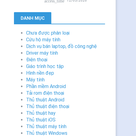
12/05/2026
access_time
DANH MỤC
Chưa được phân loại
Cứu hộ máy tính
Dịch vụ bán laptop, đồ công nghệ
Driver máy tính
Điện thoại
Giáo trình học tập
Hình nền đẹp
Máy tính
Phần mềm Android
Tải rom điện thoại
Thủ thuật Android
Thủ thuật điện thoại
Thủ thuật hay
Thủ thuật iOS
Thủ thuật máy tính
Thủ thuật Windows