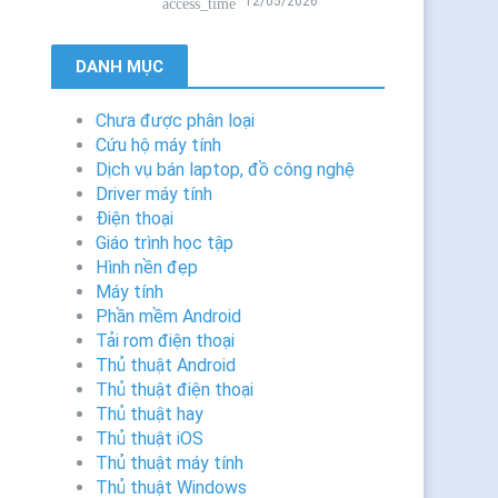
12/05/2026
access_time
DANH MỤC
Chưa được phân loại
Cứu hộ máy tính
Dịch vụ bán laptop, đồ công nghệ
Driver máy tính
Điện thoại
Giáo trình học tập
Hình nền đẹp
Máy tính
Phần mềm Android
Tải rom điện thoại
Thủ thuật Android
Thủ thuật điện thoại
Thủ thuật hay
Thủ thuật iOS
Thủ thuật máy tính
Thủ thuật Windows