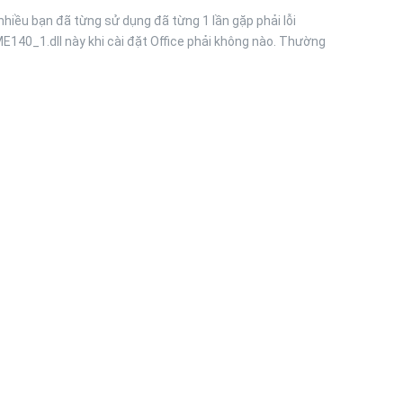
hiều bạn đã từng sử dụng đã từng 1 lần gặp phải lỗi
140_1.dll này khi cài đặt Office phải không nào. Thường