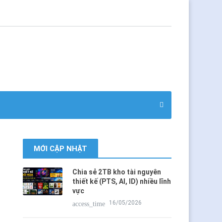
MỚI CẬP NHẬT
Chia sẻ 2TB kho tài nguyên
thiết kế (PTS, AI, ID) nhiều lĩnh
vực
16/05/2026
access_time