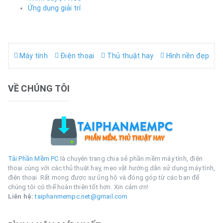
Ứng dụng giải trí
Máy tính
Điện thoại
Thủ thuật hay
Hình nền đẹp
VỀ CHÚNG TÔI
Tải Phần Mềm PC
là chuyên trang chia sẻ phần mềm máy tính, điện
thoại cùng với các thủ thuật hay, mẹo vặt hướng dẫn sử dụng máy tính,
điện thoại. Rất mong được sự ủng hộ và đóng góp từ các bạn để
chúng tôi có thể hoàn thiện tốt hơn. Xin cảm ơn!
Liên hệ:
taiphanmempc.net@gmail.com