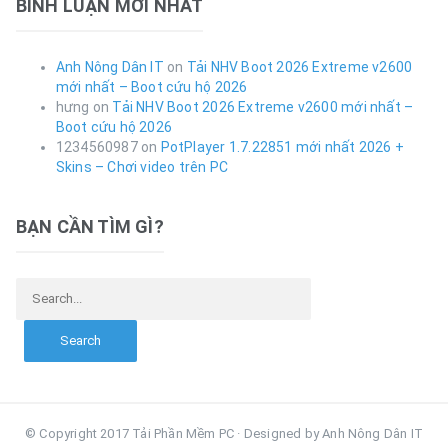
BÌNH LUẬN MỚI NHẤT
Anh Nông Dân IT
on
Tải NHV Boot 2026 Extreme v2600
mới nhất – Boot cứu hộ 2026
hưng
on
Tải NHV Boot 2026 Extreme v2600 mới nhất –
Boot cứu hộ 2026
1234560987
on
PotPlayer 1.7.22851 mới nhất 2026 +
Skins – Chơi video trên PC
BẠN CẦN TÌM GÌ?
Search for:
© Copyright 2017 Tải Phần Mềm PC · Designed by Anh Nông Dân IT