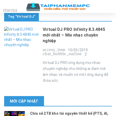
menu
Tag "Virtual DJ"
Virtual DJ PRO Infinity 8.3.4845
mới nhất – Mix nhạc chuyên
nghiệp
access_time
10/05/2019
chat_bubble_outline
2
Virtual DJ PRO ứng dụng mix nhạc
chuyên nghiệp cho những ai đam mê
âm nhạc và muốn có một ứng dụng để
thỏa sức
MỚI CẬP NHẬT
Chia sẻ 2TB kho tài nguyên thiết kế (PTS, AI,