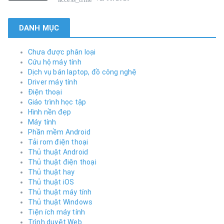
DANH MỤC
Chưa được phân loại
Cứu hộ máy tính
Dịch vụ bán laptop, đồ công nghệ
Driver máy tính
Điện thoại
Giáo trình học tập
Hình nền đẹp
Máy tính
Phần mềm Android
Tải rom điện thoại
Thủ thuật Android
Thủ thuật điện thoại
Thủ thuật hay
Thủ thuật iOS
Thủ thuật máy tính
Thủ thuật Windows
Tiện ích máy tính
Trình duyệt Web