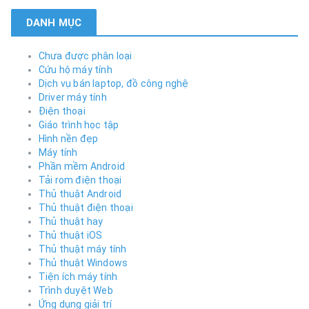
DANH MỤC
Chưa được phân loại
Cứu hộ máy tính
Dịch vụ bán laptop, đồ công nghệ
Driver máy tính
Điện thoại
Giáo trình học tập
Hình nền đẹp
Máy tính
Phần mềm Android
Tải rom điện thoại
Thủ thuật Android
Thủ thuật điện thoại
Thủ thuật hay
Thủ thuật iOS
Thủ thuật máy tính
Thủ thuật Windows
Tiện ích máy tính
Trình duyệt Web
Ứng dụng giải trí