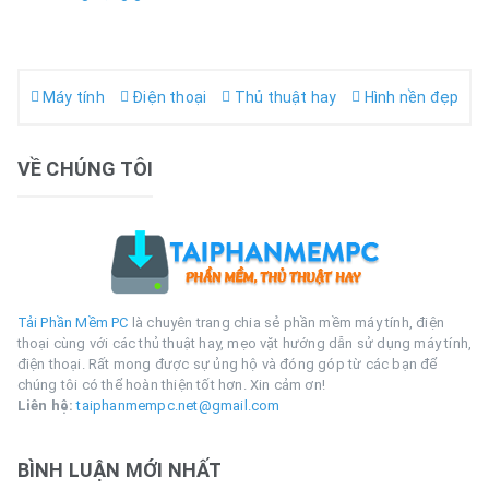
Máy tính
Điện thoại
Thủ thuật hay
Hình nền đẹp
VỀ CHÚNG TÔI
Tải Phần Mềm PC
là chuyên trang chia sẻ phần mềm máy tính, điện
thoại cùng với các thủ thuật hay, mẹo vặt hướng dẫn sử dụng máy tính,
điện thoại. Rất mong được sự ủng hộ và đóng góp từ các bạn để
chúng tôi có thể hoàn thiện tốt hơn. Xin cảm ơn!
Liên hệ:
taiphanmempc.net@gmail.com
BÌNH LUẬN MỚI NHẤT