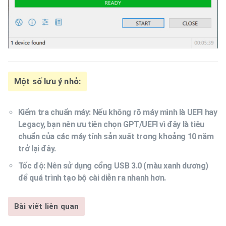
Một số lưu ý nhỏ:
Kiểm tra chuẩn máy: Nếu không rõ máy mình là UEFI hay
Legacy, bạn nên ưu tiên chọn GPT/UEFI vì đây là tiêu
chuẩn của các máy tính sản xuất trong khoảng 10 năm
trở lại đây.
Tốc độ: Nên sử dụng cổng USB 3.0 (màu xanh dương)
để quá trình tạo bộ cài diễn ra nhanh hơn.
Bài viết liên quan