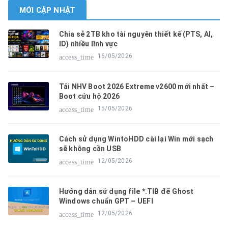
MỚI CẬP NHẬT
Chia sẻ 2TB kho tài nguyên thiết kế (PTS, AI,
ID) nhiều lĩnh vực
16/05/2026
access_time
Tải NHV Boot 2026 Extreme v2600 mới nhất –
Boot cứu hộ 2026
15/05/2026
access_time
Cách sử dụng WintoHDD cài lại Win mới sạch
sẽ không cần USB
12/05/2026
access_time
Hướng dẫn sử dụng file *.TIB để Ghost
Windows chuẩn GPT – UEFI
12/05/2026
access_time