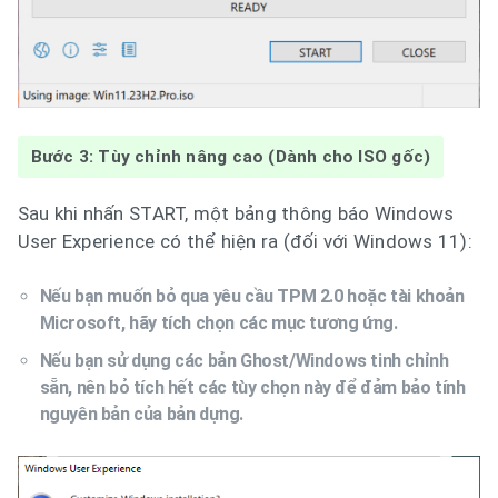
Bước 3: Tùy chỉnh nâng cao (Dành cho ISO gốc)
Sau khi nhấn START, một bảng thông báo Windows
User Experience có thể hiện ra (đối với Windows 11):
Nếu bạn muốn bỏ qua yêu cầu TPM 2.0 hoặc tài khoản
Microsoft, hãy tích chọn các mục tương ứng.
Nếu bạn sử dụng các bản Ghost/Windows tinh chỉnh
sẵn, nên bỏ tích hết các tùy chọn này để đảm bảo tính
nguyên bản của bản dựng.