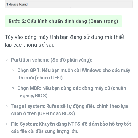
Bước 2: Cấu hình chuẩn định dạng (Quan trọng)
Tùy vào dòng máy tính bạn đang sử dụng mà thiết
lập các thông số sau:
Partition scheme (Sơ đồ phân vùng):
Chọn GPT: Nếu bạn muốn cài Windows cho các máy
đời mới (chuẩn UEFI).
Chọn MBR: Nếu bạn dùng các dòng máy cũ (chuẩn
Legacy/BIOS).
Target system: Rufus sẽ tự động điều chỉnh theo lựa
chọn ở trên (UEFI hoặc BIOS).
File System: Khuyên dùng NTFS để đảm bảo hỗ trợ tốt
các file cài đặt dung lượng lớn.