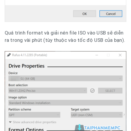
Quá trình format và giải nén file ISO vào USB sẽ diễn
ra trong vài phút (tùy thuộc vào tốc độ USB của bạn).