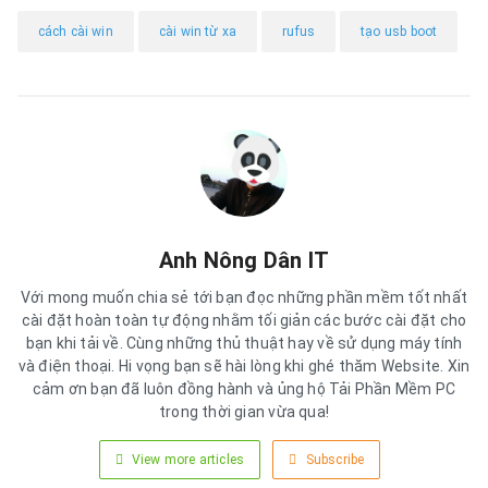
cách cài win
cài win từ xa
rufus
tạo usb boot
Anh Nông Dân IT
Với mong muốn chia sẻ tới bạn đọc những phần mềm tốt nhất
cài đặt hoàn toàn tự động nhằm tối giản các bước cài đặt cho
bạn khi tải về. Cùng những thủ thuật hay về sử dụng máy tính
và điện thoại. Hi vọng bạn sẽ hài lòng khi ghé thăm Website. Xin
cảm ơn bạn đã luôn đồng hành và ủng hộ Tải Phần Mềm PC
trong thời gian vừa qua!
View more articles
Subscribe