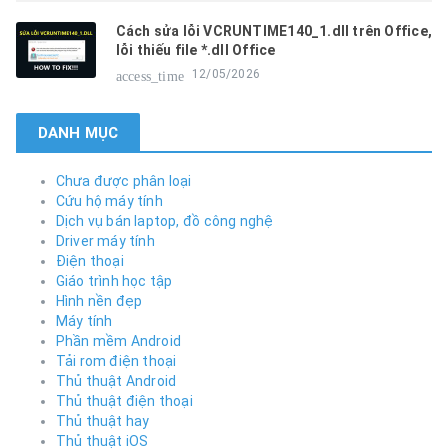
Cách sửa lỗi VCRUNTIME140_1.dll trên Office,
lỗi thiếu file *.dll Office
12/05/2026
access_time
DANH MỤC
Chưa được phân loại
Cứu hộ máy tính
Dịch vụ bán laptop, đồ công nghệ
Driver máy tính
Điện thoại
Giáo trình học tập
Hình nền đẹp
Máy tính
Phần mềm Android
Tải rom điện thoại
Thủ thuật Android
Thủ thuật điện thoại
Thủ thuật hay
Thủ thuật iOS