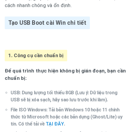
cách nhanh chóng và ổn định.
Tạo USB Boot cài Win chi tiết
1. Công cụ cần chuẩn bị
Để quá trình thực hiện không bị gián đoạn, bạn cần
chuẩn bị:
USB: Dung lượng tối thiểu 8GB (Lưu ý: Dữ liệu trong
USB sẽ bị xóa sạch, hãy sao lưu trước khi làm).
File ISO Windows: Tải bản Windows 10 hoặc 11 chính
thức từ Microsoft hoặc các bản dựng (Ghost/Lite) uy
tín. Có thể tải về
TẠI ĐÂY
.