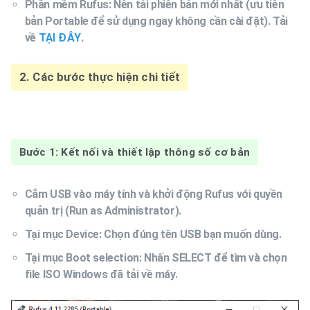
Phần mềm Rufus: Nên tải phiên bản mới nhất (ưu tiên
bản Portable để sử dụng ngay không cần cài đặt). Tải
về
TẠI ĐÂY
.
2. Các bước thực hiện chi tiết
Bước 1: Kết nối và thiết lập thông số cơ bản
Cắm USB vào máy tính và khởi động Rufus với quyền
quản trị (Run as Administrator).
Tại mục Device: Chọn đúng tên USB bạn muốn dùng.
Tại mục Boot selection: Nhấn SELECT để tìm và chọn
file ISO Windows đã tải về máy.