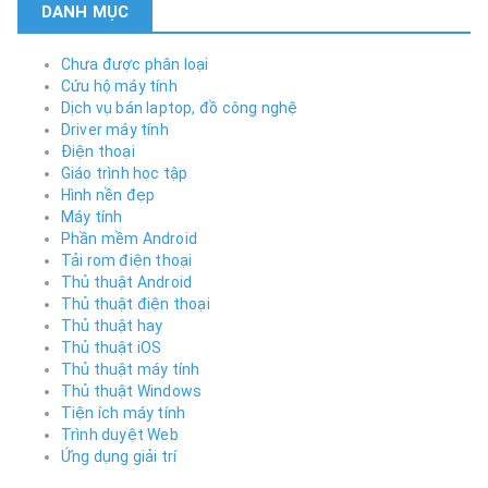
DANH MỤC
Chưa được phân loại
Cứu hộ máy tính
Dịch vụ bán laptop, đồ công nghệ
Driver máy tính
Điện thoại
Giáo trình học tập
Hình nền đẹp
Máy tính
Phần mềm Android
Tải rom điện thoại
Thủ thuật Android
Thủ thuật điện thoại
Thủ thuật hay
Thủ thuật iOS
Thủ thuật máy tính
Thủ thuật Windows
Tiện ích máy tính
Trình duyệt Web
Ứng dụng giải trí