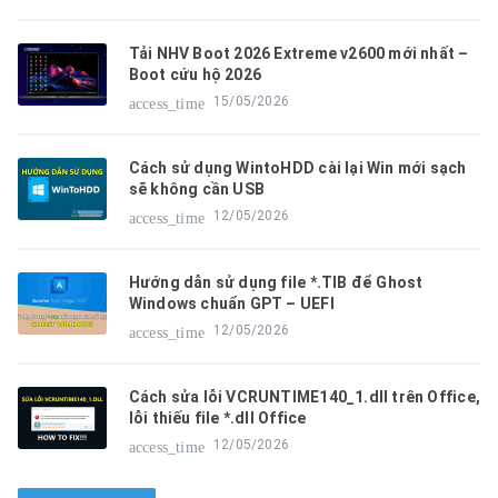
Tải NHV Boot 2026 Extreme v2600 mới nhất –
Boot cứu hộ 2026
15/05/2026
access_time
Cách sử dụng WintoHDD cài lại Win mới sạch
sẽ không cần USB
12/05/2026
access_time
Hướng dẫn sử dụng file *.TIB để Ghost
Windows chuẩn GPT – UEFI
12/05/2026
access_time
Cách sửa lỗi VCRUNTIME140_1.dll trên Office,
lỗi thiếu file *.dll Office
12/05/2026
access_time