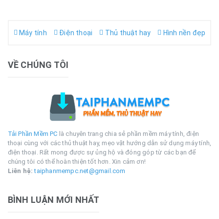
Máy tính
Điện thoại
Thủ thuật hay
Hình nền đẹp
VỀ CHÚNG TÔI
Tải Phần Mềm PC
là chuyên trang chia sẻ phần mềm máy tính, điện
thoại cùng với các thủ thuật hay, mẹo vặt hướng dẫn sử dụng máy tính,
điện thoại. Rất mong được sự ủng hộ và đóng góp từ các bạn để
chúng tôi có thể hoàn thiện tốt hơn. Xin cảm ơn!
Liên hệ:
taiphanmempc.net@gmail.com
BÌNH LUẬN MỚI NHẤT