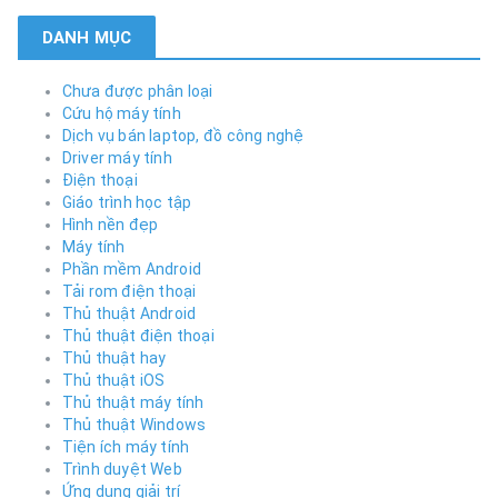
DANH MỤC
Chưa được phân loại
Cứu hộ máy tính
Dịch vụ bán laptop, đồ công nghệ
Driver máy tính
Điện thoại
Giáo trình học tập
Hình nền đẹp
Máy tính
Phần mềm Android
Tải rom điện thoại
Thủ thuật Android
Thủ thuật điện thoại
Thủ thuật hay
Thủ thuật iOS
Thủ thuật máy tính
Thủ thuật Windows
Tiện ích máy tính
Trình duyệt Web
Ứng dụng giải trí