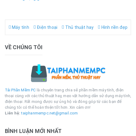
Máy tính
Điện thoại
Thủ thuật hay
Hình nền đẹp
VỀ CHÚNG TÔI
Tải Phần Mềm PC
là chuyên trang chia sẻ phần mềm máy tính, điện
thoại cùng với các thủ thuật hay, mẹo vặt hướng dẫn sử dụng máy tính,
điện thoại. Rất mong được sự ủng hộ và đóng góp từ các bạn để
chúng tôi có thể hoàn thiện tốt hơn. Xin cảm ơn!
Liên hệ:
taiphanmempc.net@gmail.com
BÌNH LUẬN MỚI NHẤT