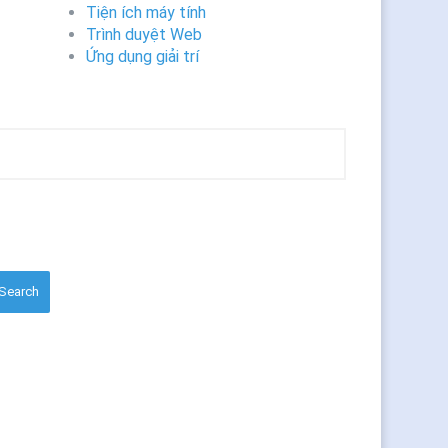
Tiện ích máy tính
Trình duyệt Web
Ứng dụng giải trí