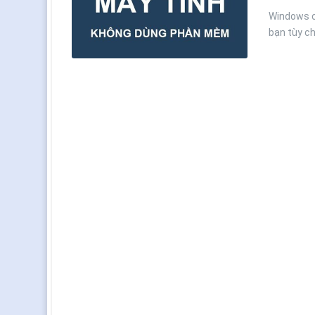
Windows c
bạn tùy c