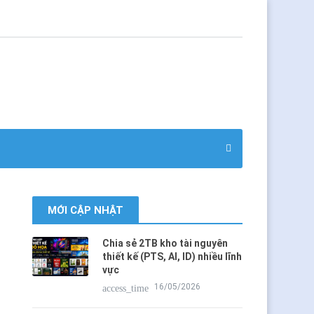
MỚI CẬP NHẬT
Chia sẻ 2TB kho tài nguyên
thiết kế (PTS, AI, ID) nhiều lĩnh
vực
16/05/2026
access_time