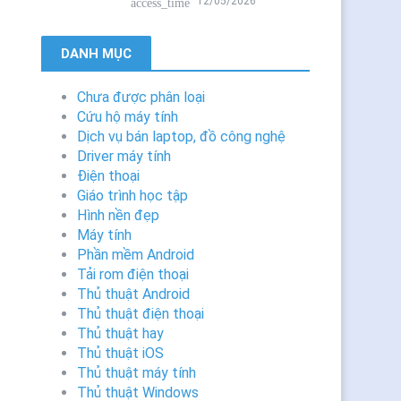
12/05/2026
access_time
DANH MỤC
Chưa được phân loại
Cứu hộ máy tính
Dịch vụ bán laptop, đồ công nghệ
Driver máy tính
Điện thoại
Giáo trình học tập
Hình nền đẹp
Máy tính
Phần mềm Android
Tải rom điện thoại
Thủ thuật Android
Thủ thuật điện thoại
Thủ thuật hay
Thủ thuật iOS
Thủ thuật máy tính
Thủ thuật Windows