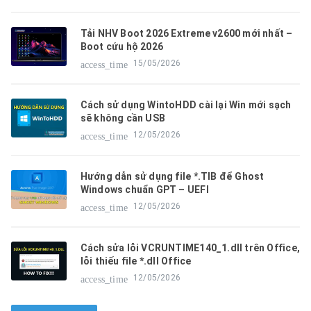
Tải NHV Boot 2026 Extreme v2600 mới nhất –
Boot cứu hộ 2026
15/05/2026
access_time
Cách sử dụng WintoHDD cài lại Win mới sạch
sẽ không cần USB
12/05/2026
access_time
Hướng dẫn sử dụng file *.TIB để Ghost
Windows chuẩn GPT – UEFI
12/05/2026
access_time
Cách sửa lỗi VCRUNTIME140_1.dll trên Office,
lỗi thiếu file *.dll Office
12/05/2026
access_time