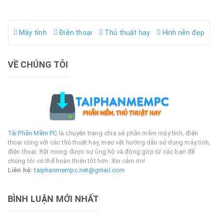
Máy tính
Điện thoại
Thủ thuật hay
Hình nền đẹp
VỀ CHÚNG TÔI
Tải Phần Mềm PC
là chuyên trang chia sẻ phần mềm máy tính, điện
thoại cùng với các thủ thuật hay, mẹo vặt hướng dẫn sử dụng máy tính,
điện thoại. Rất mong được sự ủng hộ và đóng góp từ các bạn để
chúng tôi có thể hoàn thiện tốt hơn. Xin cảm ơn!
Liên hệ:
taiphanmempc.net@gmail.com
BÌNH LUẬN MỚI NHẤT