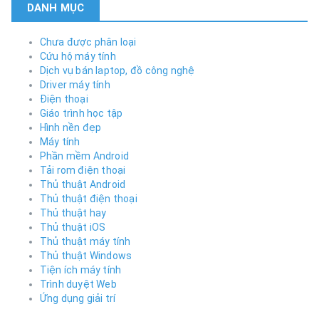
DANH MỤC
Chưa được phân loại
Cứu hộ máy tính
Dịch vụ bán laptop, đồ công nghệ
Driver máy tính
Điện thoại
Giáo trình học tập
Hình nền đẹp
Máy tính
Phần mềm Android
Tải rom điện thoại
Thủ thuật Android
Thủ thuật điện thoại
Thủ thuật hay
Thủ thuật iOS
Thủ thuật máy tính
Thủ thuật Windows
Tiện ích máy tính
Trình duyệt Web
Ứng dụng giải trí