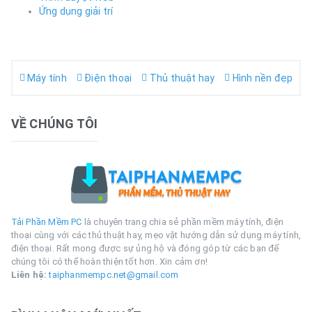
Ứng dụng giải trí
Máy tính
Điện thoại
Thủ thuật hay
Hình nền đẹp
VỀ CHÚNG TÔI
Tải Phần Mềm PC
là chuyên trang chia sẻ phần mềm máy tính, điện
thoại cùng với các thủ thuật hay, mẹo vặt hướng dẫn sử dụng máy tính,
điện thoại. Rất mong được sự ủng hộ và đóng góp từ các bạn để
chúng tôi có thể hoàn thiện tốt hơn. Xin cảm ơn!
Liên hệ:
taiphanmempc.net@gmail.com