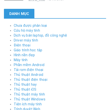
DANH MỤC
Chưa được phân loại
Cứu hộ máy tính
Dịch vụ bán laptop, đồ công nghệ
Driver máy tính
Điện thoại
Giáo trình học tập
Hình nền đẹp
Máy tính
Phần mềm Android
Tải rom điện thoại
Thủ thuật Android
Thủ thuật điện thoại
Thủ thuật hay
Thủ thuật iOS
Thủ thuật máy tính
Thủ thuật Windows
Tiện ích máy tính
Trình duyệt Web