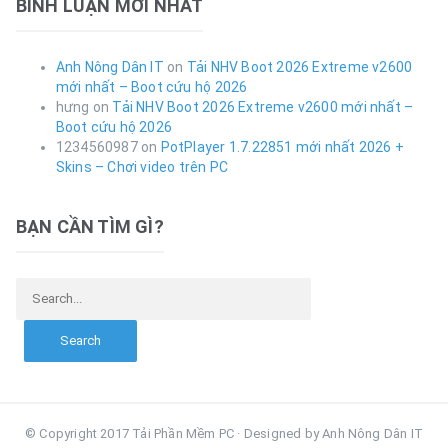
BÌNH LUẬN MỚI NHẤT
Anh Nông Dân IT
on
Tải NHV Boot 2026 Extreme v2600
mới nhất – Boot cứu hộ 2026
hưng
on
Tải NHV Boot 2026 Extreme v2600 mới nhất –
Boot cứu hộ 2026
1234560987
on
PotPlayer 1.7.22851 mới nhất 2026 +
Skins – Chơi video trên PC
BẠN CẦN TÌM GÌ?
Search for:
© Copyright 2017 Tải Phần Mềm PC · Designed by Anh Nông Dân IT