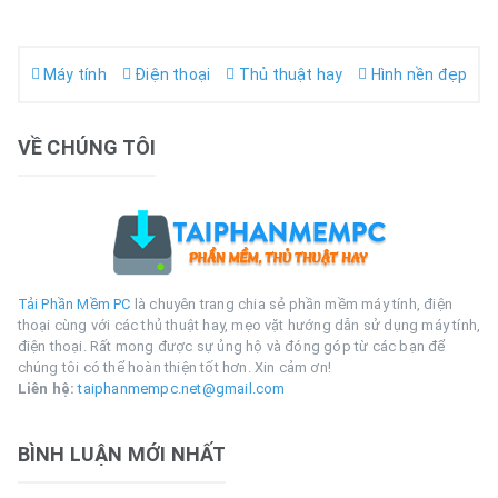
Máy tính
Điện thoại
Thủ thuật hay
Hình nền đẹp
VỀ CHÚNG TÔI
Tải Phần Mềm PC
là chuyên trang chia sẻ phần mềm máy tính, điện
thoại cùng với các thủ thuật hay, mẹo vặt hướng dẫn sử dụng máy tính,
điện thoại. Rất mong được sự ủng hộ và đóng góp từ các bạn để
chúng tôi có thể hoàn thiện tốt hơn. Xin cảm ơn!
Liên hệ:
taiphanmempc.net@gmail.com
BÌNH LUẬN MỚI NHẤT