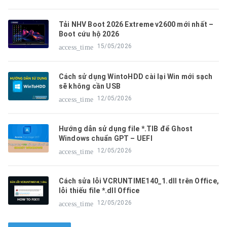
Tải NHV Boot 2026 Extreme v2600 mới nhất –
Boot cứu hộ 2026
15/05/2026
access_time
Cách sử dụng WintoHDD cài lại Win mới sạch
sẽ không cần USB
12/05/2026
access_time
Hướng dẫn sử dụng file *.TIB để Ghost
Windows chuẩn GPT – UEFI
12/05/2026
access_time
Cách sửa lỗi VCRUNTIME140_1.dll trên Office,
lỗi thiếu file *.dll Office
12/05/2026
access_time