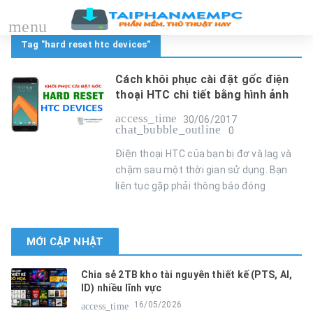
menu
Tag "hard reset htc devices"
Cách khôi phục cài đặt gốc điện
thoại HTC chi tiết bằng hình ảnh
access_time
30/06/2017
chat_bubble_outline
0
Điện thoại HTC của bạn bị đơ và lag và
chậm sau một thời gian sử dụng. Bạn
liên tục gặp phải thông báo đóng
MỚI CẬP NHẬT
Chia sẻ 2TB kho tài nguyên thiết kế (PTS, AI,
ID) nhiều lĩnh vực
16/05/2026
access_time