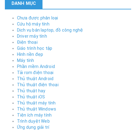
DANH MỤC
Chưa được phân loại
Cứu hộ máy tính
Dịch vụ bán laptop, đồ công nghệ
Driver máy tính
Điện thoại
Giáo trình học tập
Hình nền đẹp
Máy tính
Phần mềm Android
Tải rom điện thoại
Thủ thuật Android
Thủ thuật điện thoại
Thủ thuật hay
Thủ thuật iOS
Thủ thuật máy tính
Thủ thuật Windows
Tiện ích máy tính
Trình duyệt Web
Ứng dụng giải trí