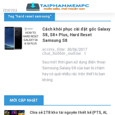
menu
Tag "hard reset samsung"
Cách khôi phục cài đặt gốc Galaxy
S8, S8+ Plus, Hard Reset
Samsung S8
access_time
30/06/2017
chat_bubble_outline
1
Sau một thời gian sử dụng điện thoại
Samsung Galaxy S8 của bạn bị chậm
hay có quá nhiều rác trên thiết bị bạn
không
MỚI CẬP NHẬT
Chia sẻ 2TB kho tài nguyên thiết kế (PTS, AI,