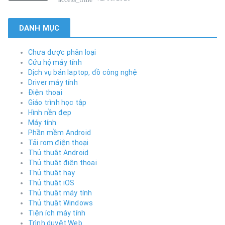
DANH MỤC
Chưa được phân loại
Cứu hộ máy tính
Dịch vụ bán laptop, đồ công nghệ
Driver máy tính
Điện thoại
Giáo trình học tập
Hình nền đẹp
Máy tính
Phần mềm Android
Tải rom điện thoại
Thủ thuật Android
Thủ thuật điện thoại
Thủ thuật hay
Thủ thuật iOS
Thủ thuật máy tính
Thủ thuật Windows
Tiện ích máy tính
Trình duyệt Web