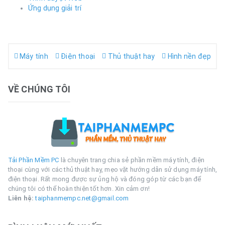
Ứng dụng giải trí
Máy tính
Điện thoại
Thủ thuật hay
Hình nền đẹp
VỀ CHÚNG TÔI
Tải Phần Mềm PC
là chuyên trang chia sẻ phần mềm máy tính, điện
thoại cùng với các thủ thuật hay, mẹo vặt hướng dẫn sử dụng máy tính,
điện thoại. Rất mong được sự ủng hộ và đóng góp từ các bạn để
chúng tôi có thể hoàn thiện tốt hơn. Xin cảm ơn!
Liên hệ:
taiphanmempc.net@gmail.com