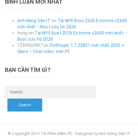
BÌNH LUẬN MỚI NHẤT
Anh Nông Dân IT
on
Tải NHV Boot 2026 Extreme v2600
mới nhất – Boot cứu hộ 2026
hưng
on
Tải NHV Boot 2026 Extreme v2600 mới nhất –
Boot cứu hộ 2026
1234560987
on
PotPlayer 1.7.22851 mới nhất 2026 +
Skins – Chơi video trên PC
BẠN CẦN TÌM GÌ?
Search for:
© Copyright 2017 Tải Phần Mềm PC · Designed by Anh Nông Dân IT