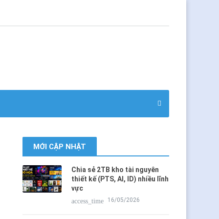
MỚI CẬP NHẬT
Chia sẻ 2TB kho tài nguyên
thiết kế (PTS, AI, ID) nhiều lĩnh
vực
16/05/2026
access_time