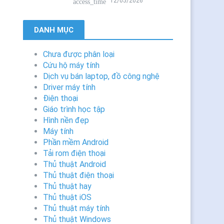
12/05/2026
access_time
DANH MỤC
Chưa được phân loại
Cứu hộ máy tính
Dịch vụ bán laptop, đồ công nghệ
Driver máy tính
Điện thoại
Giáo trình học tập
Hình nền đẹp
Máy tính
Phần mềm Android
Tải rom điện thoại
Thủ thuật Android
Thủ thuật điện thoại
Thủ thuật hay
Thủ thuật iOS
Thủ thuật máy tính
Thủ thuật Windows