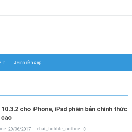
y
Hình nền đẹp
S 10.3.2 cho iPhone, iPad phiên bản chính thức
 cao
ime
chat_bubble_outline
29/06/2017
0