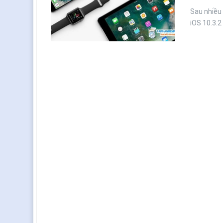
Sau nhiều
iOS 10.3.2 