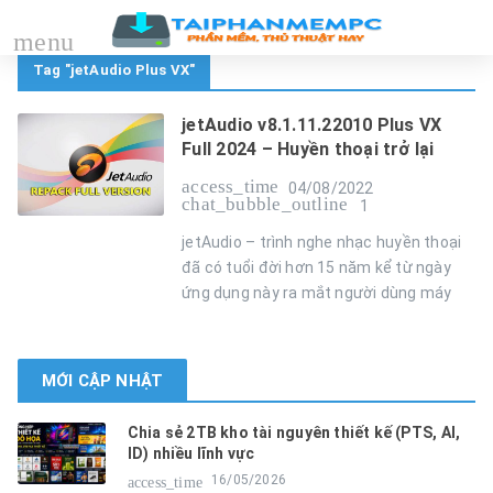
menu
Tag "jetAudio Plus VX"
jetAudio v8.1.11.22010 Plus VX
Full 2024 – Huyền thoại trở lại
access_time
04/08/2022
chat_bubble_outline
1
jetAudio – trình nghe nhạc huyền thoại
đã có tuổi đời hơn 15 năm kể từ ngày
ứng dụng này ra mắt người dùng máy
MỚI CẬP NHẬT
Chia sẻ 2TB kho tài nguyên thiết kế (PTS, AI,
ID) nhiều lĩnh vực
16/05/2026
access_time