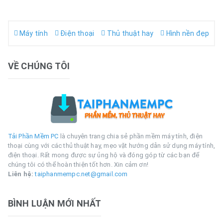
Máy tính
Điện thoại
Thủ thuật hay
Hình nền đẹp
VỀ CHÚNG TÔI
Tải Phần Mềm PC
là chuyên trang chia sẻ phần mềm máy tính, điện
thoại cùng với các thủ thuật hay, mẹo vặt hướng dẫn sử dụng máy tính,
điện thoại. Rất mong được sự ủng hộ và đóng góp từ các bạn để
chúng tôi có thể hoàn thiện tốt hơn. Xin cảm ơn!
Liên hệ:
taiphanmempc.net@gmail.com
BÌNH LUẬN MỚI NHẤT