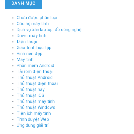
DANH MỤC
Chưa được phân loại
Cứu hộ máy tính
Dịch vụ bán laptop, đồ công nghệ
Driver máy tính
Điện thoại
Giáo trình học tập
Hình nền đẹp
Máy tính
Phần mềm Android
Tải rom điện thoại
Thủ thuật Android
Thủ thuật điện thoại
Thủ thuật hay
Thủ thuật iOS
Thủ thuật máy tính
Thủ thuật Windows
Tiện ích máy tính
Trình duyệt Web
Ứng dụng giải trí