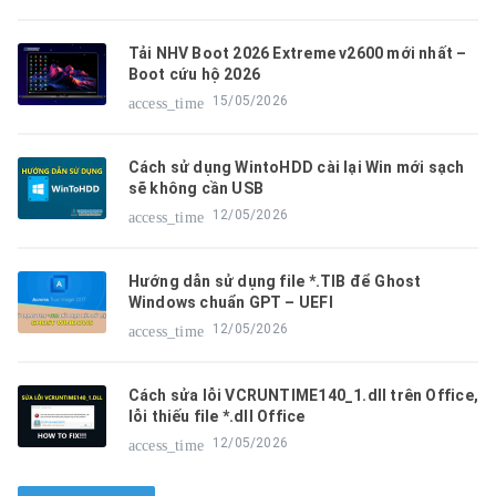
Tải NHV Boot 2026 Extreme v2600 mới nhất –
Boot cứu hộ 2026
15/05/2026
access_time
Cách sử dụng WintoHDD cài lại Win mới sạch
sẽ không cần USB
12/05/2026
access_time
Hướng dẫn sử dụng file *.TIB để Ghost
Windows chuẩn GPT – UEFI
12/05/2026
access_time
Cách sửa lỗi VCRUNTIME140_1.dll trên Office,
lỗi thiếu file *.dll Office
12/05/2026
access_time