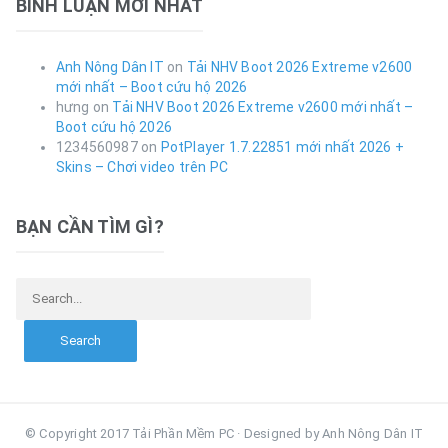
BÌNH LUẬN MỚI NHẤT
Anh Nông Dân IT
on
Tải NHV Boot 2026 Extreme v2600
mới nhất – Boot cứu hộ 2026
hưng
on
Tải NHV Boot 2026 Extreme v2600 mới nhất –
Boot cứu hộ 2026
1234560987
on
PotPlayer 1.7.22851 mới nhất 2026 +
Skins – Chơi video trên PC
BẠN CẦN TÌM GÌ?
Search for:
© Copyright 2017 Tải Phần Mềm PC · Designed by Anh Nông Dân IT