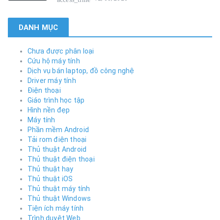
DANH MỤC
Chưa được phân loại
Cứu hộ máy tính
Dịch vụ bán laptop, đồ công nghệ
Driver máy tính
Điện thoại
Giáo trình học tập
Hình nền đẹp
Máy tính
Phần mềm Android
Tải rom điện thoại
Thủ thuật Android
Thủ thuật điện thoại
Thủ thuật hay
Thủ thuật iOS
Thủ thuật máy tính
Thủ thuật Windows
Tiện ích máy tính
Trình duyệt Web