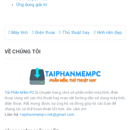
Ứng dụng giải trí
Máy tính
Điện thoại
Thủ thuật hay
Hình nền đẹp
VỀ CHÚNG TÔI
Tải Phần Mềm PC
là chuyên trang chia sẻ phần mềm máy tính, điện
thoại cùng với các thủ thuật hay, mẹo vặt hướng dẫn sử dụng máy tính,
điện thoại. Rất mong được sự ủng hộ và đóng góp từ các bạn để
chúng tôi có thể hoàn thiện tốt hơn. Xin cảm ơn!
Liên hệ:
taiphanmempc.net@gmail.com