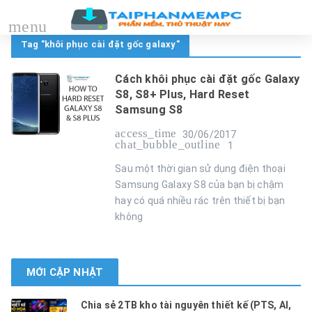
menu
Tag "khôi phục cài đặt gốc galaxy"
Cách khôi phục cài đặt gốc Galaxy
S8, S8+ Plus, Hard Reset
Samsung S8
access_time
30/06/2017
chat_bubble_outline
1
Sau một thời gian sử dụng điện thoại
Samsung Galaxy S8 của bạn bị chậm
hay có quá nhiều rác trên thiết bị bạn
không
MỚI CẬP NHẬT
Chia sẻ 2TB kho tài nguyên thiết kế (PTS, AI,