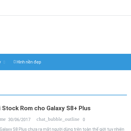
y
Hình nền đẹp
ải Stock Rom cho Galaxy S8+ Plus
ime
chat_bubble_outline
30/06/2017
0
alaxy S8 Plus chưa ra mắt người dùng trên toàn thế giới tuy nhiên