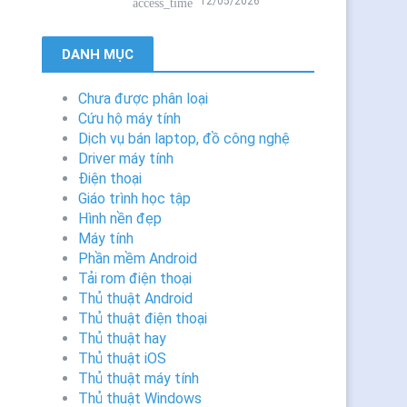
12/05/2026
access_time
DANH MỤC
Chưa được phân loại
Cứu hộ máy tính
Dịch vụ bán laptop, đồ công nghệ
Driver máy tính
Điện thoại
Giáo trình học tập
Hình nền đẹp
Máy tính
Phần mềm Android
Tải rom điện thoại
Thủ thuật Android
Thủ thuật điện thoại
Thủ thuật hay
Thủ thuật iOS
Thủ thuật máy tính
Thủ thuật Windows