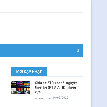
MỚI CẬP NHẬT
Chia sẻ 2TB kho tài nguyên
thiết kế (PTS, AI, ID) nhiều lĩnh
vực
16/05/2026
access_time