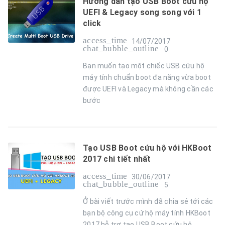
Hướng dẫn tạo USB Boot cứu hộ
UEFI & Legacy song song với 1
click
access_time
14/07/2017
chat_bubble_outline
0
Bạn muốn tạo một chiếc USB cứu hộ
máy tính chuẩn boot đa năng vừa boot
được UEFI và Legacy mà không cần các
bước
Tạo USB Boot cứu hộ với HKBoot
2017 chi tiết nhất
access_time
30/06/2017
chat_bubble_outline
5
Ở bài viết trước mình đã chia sẻ tới các
bạn bộ công cụ cứ hộ máy tính HKBoot
2017 hỗ trợ tạo USB Boot cứu hộ