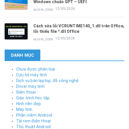
Windows chuẩn GPT – UEFI
12/05/2026
access_time
Cách sửa lỗi VCRUNTIME140_1.dll trên Office,
lỗi thiếu file *.dll Office
12/05/2026
access_time
DANH MỤC
Chưa được phân loại
Cứu hộ máy tính
Dịch vụ bán laptop, đồ công nghệ
Driver máy tính
Điện thoại
Giáo trình học tập
Hình nền đẹp
Máy tính
Phần mềm Android
Tải rom điện thoại
Thủ thuật Android