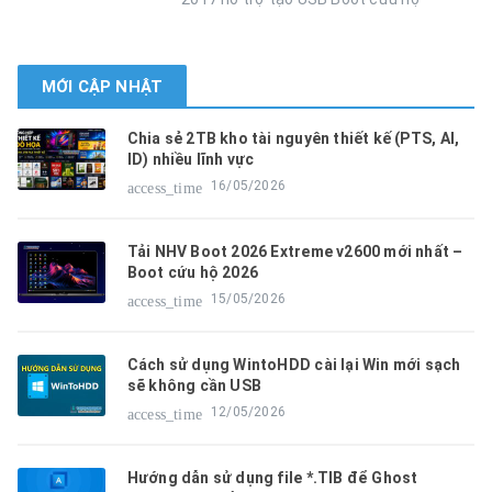
MỚI CẬP NHẬT
Chia sẻ 2TB kho tài nguyên thiết kế (PTS, AI,
ID) nhiều lĩnh vực
16/05/2026
access_time
Tải NHV Boot 2026 Extreme v2600 mới nhất –
Boot cứu hộ 2026
15/05/2026
access_time
Cách sử dụng WintoHDD cài lại Win mới sạch
sẽ không cần USB
12/05/2026
access_time
Hướng dẫn sử dụng file *.TIB để Ghost