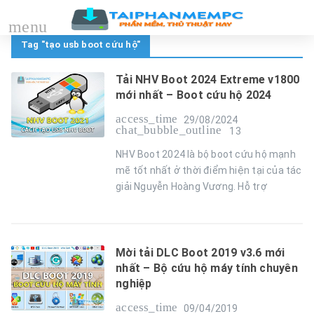
menu
Tag "tạo usb boot cứu hộ"
Tải NHV Boot 2024 Extreme v1800
mới nhất – Boot cứu hộ 2024
access_time
29/08/2024
chat_bubble_outline
13
NHV Boot 2024 là bộ boot cứu hộ mạnh
mẽ tốt nhất ở thời điểm hiện tại của tác
giải Nguyễn Hoàng Vương. Hỗ trợ
Mời tải DLC Boot 2019 v3.6 mới
nhất – Bộ cứu hộ máy tính chuyên
nghiệp
access_time
09/04/2019