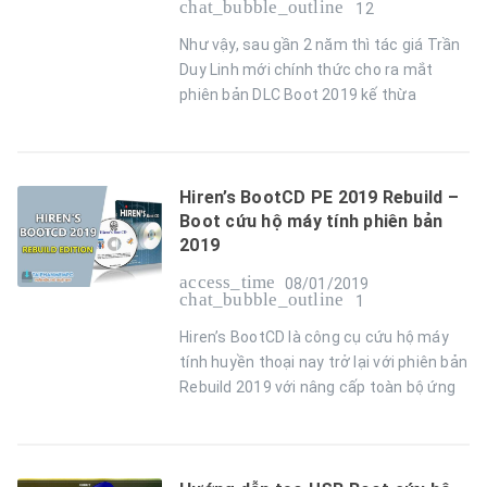
chat_bubble_outline
12
Như vậy, sau gần 2 năm thì tác giá Trần
Duy Linh mới chính thức cho ra mắt
phiên bản DLC Boot 2019 kế thừa
Hiren’s BootCD PE 2019 Rebuild –
Boot cứu hộ máy tính phiên bản
2019
access_time
08/01/2019
chat_bubble_outline
1
Hiren’s BootCD là công cụ cứu hộ máy
tính huyền thoại nay trở lại với phiên bản
Rebuild 2019 với nâng cấp toàn bộ ứng