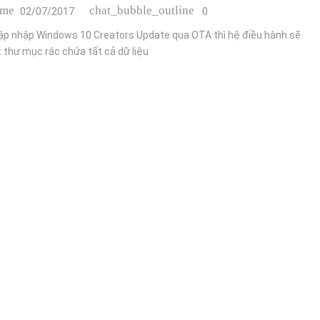
ime
chat_bubble_outline
02/07/2017
0
ập nhập Windows 10 Creators Update qua OTA thì hệ điều hành sẽ
 thư mục rác chứa tất cả dữ liệu