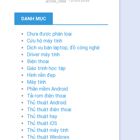
12/05/2026
access_time
DANH MỤC
Chưa được phân loại
Cứu hộ máy tính
Dịch vụ bán laptop, đồ công nghệ
Driver máy tính
Điện thoại
Giáo trình học tập
Hình nền đẹp
Máy tính
Phần mềm Android
Tải rom điện thoại
Thủ thuật Android
Thủ thuật điện thoại
Thủ thuật hay
Thủ thuật iOS
Thủ thuật máy tính
Thủ thuật Windows