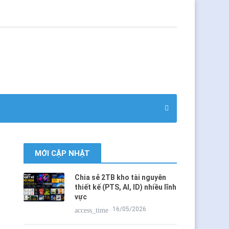
MỚI CẬP NHẬT
Chia sẻ 2TB kho tài nguyên
thiết kế (PTS, AI, ID) nhiều lĩnh
vực
16/05/2026
access_time