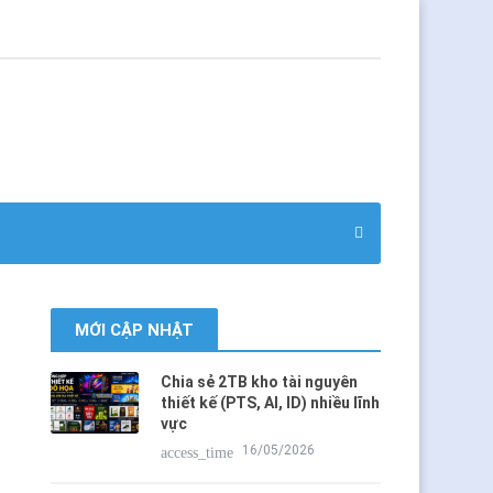
MỚI CẬP NHẬT
Chia sẻ 2TB kho tài nguyên
thiết kế (PTS, AI, ID) nhiều lĩnh
vực
16/05/2026
access_time