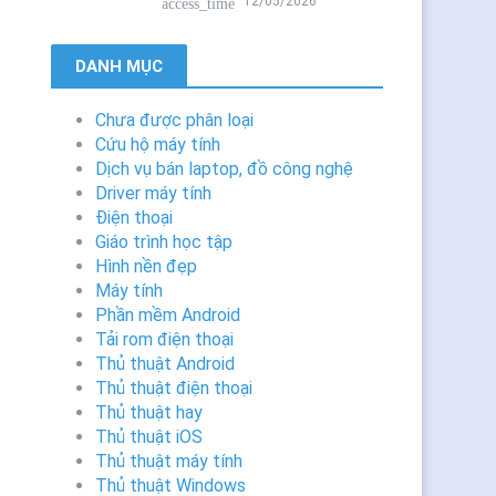
12/05/2026
access_time
DANH MỤC
Chưa được phân loại
Cứu hộ máy tính
Dịch vụ bán laptop, đồ công nghệ
Driver máy tính
Điện thoại
Giáo trình học tập
Hình nền đẹp
Máy tính
Phần mềm Android
Tải rom điện thoại
Thủ thuật Android
Thủ thuật điện thoại
Thủ thuật hay
Thủ thuật iOS
Thủ thuật máy tính
Thủ thuật Windows