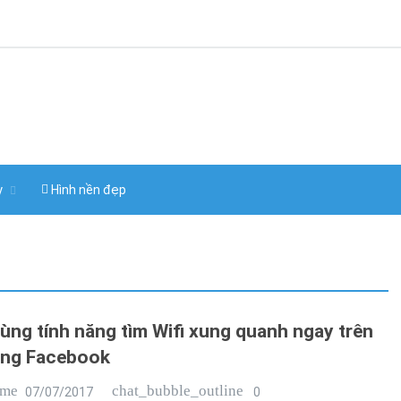
y
Hình nền đẹp
ùng tính năng tìm Wifi xung quanh ngay trên
ụng Facebook
ime
chat_bubble_outline
07/07/2017
0