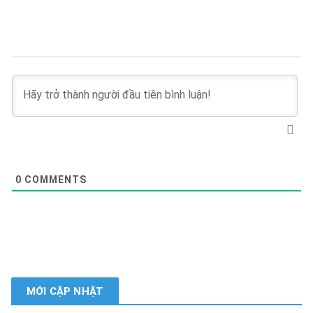
0
COMMENTS
MỚI CẬP NHẬT