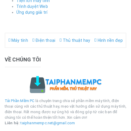
Tiện ích máy tính
Trình duyệt Web
Ứng dụng giải trí
Máy tính
Điện thoại
Thủ thuật hay
Hình nền đẹp
VỀ CHÚNG TÔI
Tải Phần Mềm PC
là chuyên trang chia sẻ phần mềm máy tính, điện
thoại cùng với các thủ thuật hay, mẹo vặt hướng dẫn sử dụng máy tính,
điện thoại. Rất mong được sự ủng hộ và đóng góp từ các bạn để
chúng tôi có thể hoàn thiện tốt hơn. Xin cảm ơn!
Liên hệ:
taiphanmempc.net@gmail.com