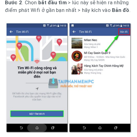
Bước 2
. Chọn
bắt đầu tìm
> lúc này sẽ hiện ra những
điểm phát Wifi ở gần bạn nhất > hãy kích vào
Bản đồ
.