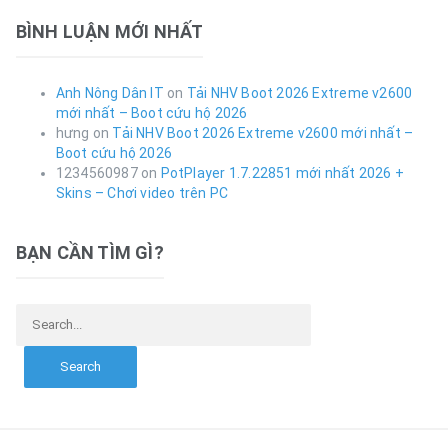
BÌNH LUẬN MỚI NHẤT
Anh Nông Dân IT
on
Tải NHV Boot 2026 Extreme v2600
mới nhất – Boot cứu hộ 2026
hưng
on
Tải NHV Boot 2026 Extreme v2600 mới nhất –
Boot cứu hộ 2026
1234560987
on
PotPlayer 1.7.22851 mới nhất 2026 +
Skins – Chơi video trên PC
BẠN CẦN TÌM GÌ?
Search for: