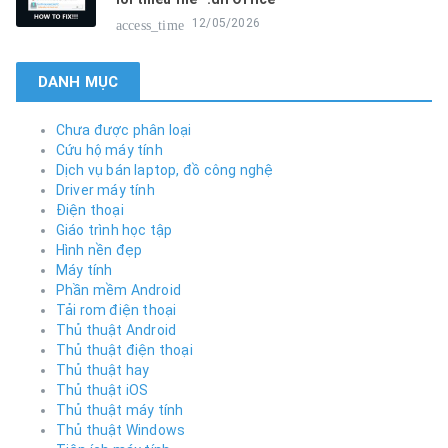
12/05/2026
access_time
DANH MỤC
Chưa được phân loại
Cứu hộ máy tính
Dịch vụ bán laptop, đồ công nghệ
Driver máy tính
Điện thoại
Giáo trình học tập
Hình nền đẹp
Máy tính
Phần mềm Android
Tải rom điện thoại
Thủ thuật Android
Thủ thuật điện thoại
Thủ thuật hay
Thủ thuật iOS
Thủ thuật máy tính
Thủ thuật Windows