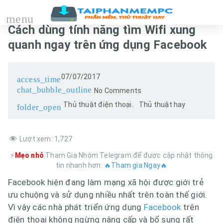
menu
Cách dùng tính năng tìm Wifi xung
quanh ngay trên ứng dụng Facebook
07/07/2017
access_time
chat_bubble_outline
No Comments
Thủ thuật điện thoại
Thủ thuật hay
folder_open
Lượt xem:
1,727
⚡
Mẹo nhỏ
:Tham Gia Nhóm Telegram để được cập nhật thông
tin nhanh hơn:
🔥Tham gia Ngay🔥
Facebook hiện đang làm mạng xã hội được giới trẻ
ưu chuộng và sử dụng nhiều nhất trên toàn thế giới.
Vì vậy các nhà phát triển ứng dụng
Facebook
trên
điện thoại không ngừng nâng cấp và bổ sung rất