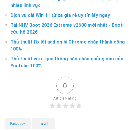
nhiều lĩnh vực
Dịch vụ cài Win 11 từ xa giá rẻ uy tín lấy ngay
Tải NHV Boot 2026 Extreme v2600 mới nhất - Boot
cứu hộ 2026
Thủ thuật fix lỗi add on bị Chrome chặn thành công
100%
Thủ thuật vượt qua thông báo chặn quảng cáo của
Youtube 100%
0
Article Rating
Facebook
tìm wifi