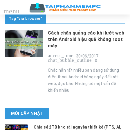
menu
Tag "via browser"
Cách chặn quảng cáo khi lướt web
trên Android hiệu quả không root
máy
access_time
30/06/2017
chat_bubble_outline
0
Chắc hẳn rất nhiều bạn đang sử dụng
điện thoại Android hàng ngày để lướt
web, đọc báo. Nhưng có một vấn đề
khiến nhiều
MỚI CẬP NHẬT
Chia sẻ 2TB kho tài nguyên thiết kế (PTS, AI,