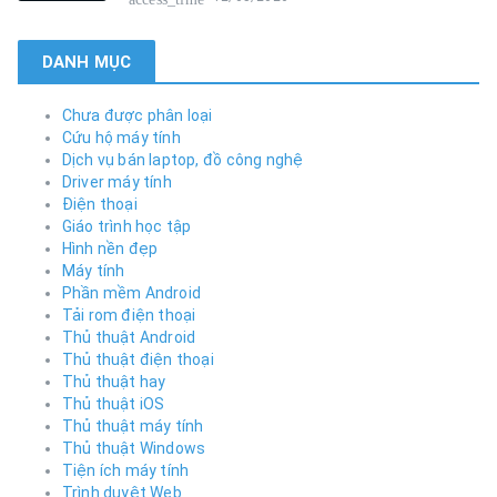
DANH MỤC
Chưa được phân loại
Cứu hộ máy tính
Dịch vụ bán laptop, đồ công nghệ
Driver máy tính
Điện thoại
Giáo trình học tập
Hình nền đẹp
Máy tính
Phần mềm Android
Tải rom điện thoại
Thủ thuật Android
Thủ thuật điện thoại
Thủ thuật hay
Thủ thuật iOS
Thủ thuật máy tính
Thủ thuật Windows
Tiện ích máy tính
Trình duyệt Web