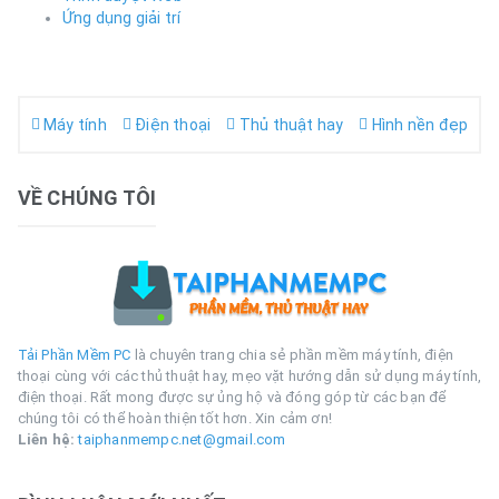
Ứng dụng giải trí
Máy tính
Điện thoại
Thủ thuật hay
Hình nền đẹp
VỀ CHÚNG TÔI
Tải Phần Mềm PC
là chuyên trang chia sẻ phần mềm máy tính, điện
thoại cùng với các thủ thuật hay, mẹo vặt hướng dẫn sử dụng máy tính,
điện thoại. Rất mong được sự ủng hộ và đóng góp từ các bạn để
chúng tôi có thể hoàn thiện tốt hơn. Xin cảm ơn!
Liên hệ:
taiphanmempc.net@gmail.com