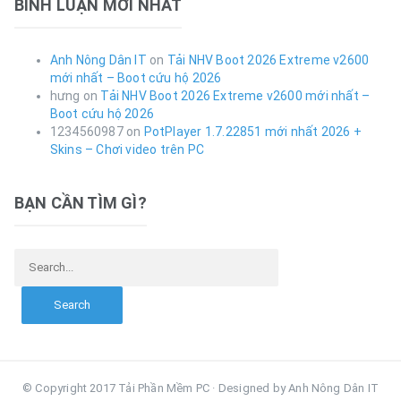
BÌNH LUẬN MỚI NHẤT
Anh Nông Dân IT
on
Tải NHV Boot 2026 Extreme v2600
mới nhất – Boot cứu hộ 2026
hưng
on
Tải NHV Boot 2026 Extreme v2600 mới nhất –
Boot cứu hộ 2026
1234560987
on
PotPlayer 1.7.22851 mới nhất 2026 +
Skins – Chơi video trên PC
BẠN CẦN TÌM GÌ?
Search for:
© Copyright 2017 Tải Phần Mềm PC · Designed by Anh Nông Dân IT