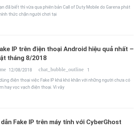
n đã biết thì vừa qua phiên bản Call of Duty Mobile do Garena phát
ính thức chặn người chơi tại
ake IP trên điện thoại Android hiệu quả nhất –
ật tháng 8/2018
ime
chat_bubble_outline
12/08/2018
1
dùng điện thoại việc Fake IP khá khó khăn với những người chưa có
m hay vọc vạch điện thoại. Vì vậy
dẫn Fake IP trên máy tính với CyberGhost