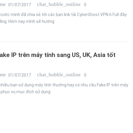
ime
chat_bubble_outline
01/07/2017
0
 trước mình đã chia sẻ tới các bạn link tải CyberGhost VPN 6 Full đầy
ăng. Hôm nay mình sẽ hướng
ake IP trên máy tính sang US, UK, Asia tốt
ime
chat_bubble_outline
01/07/2017
0
nhiều bạn sử dụng máy tính thường hay có nhu cầu Fake IP trên máy
 phục vụ mục đích sử dụng