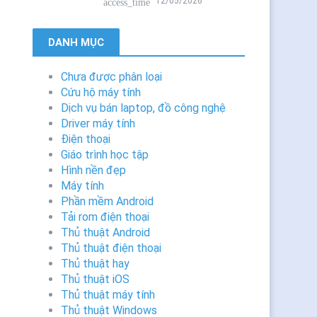
12/05/2026
access_time
DANH MỤC
Chưa được phân loại
Cứu hộ máy tính
Dịch vụ bán laptop, đồ công nghệ
Driver máy tính
Điện thoại
Giáo trình học tập
Hình nền đẹp
Máy tính
Phần mềm Android
Tải rom điện thoại
Thủ thuật Android
Thủ thuật điện thoại
Thủ thuật hay
Thủ thuật iOS
Thủ thuật máy tính
Thủ thuật Windows