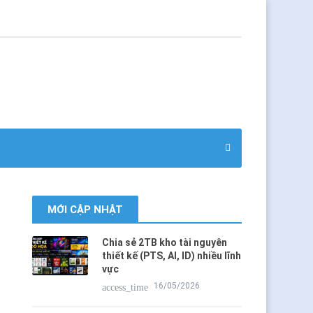
MỚI CẬP NHẬT
Chia sẻ 2TB kho tài nguyên
thiết kế (PTS, AI, ID) nhiều lĩnh
vực
16/05/2026
access_time