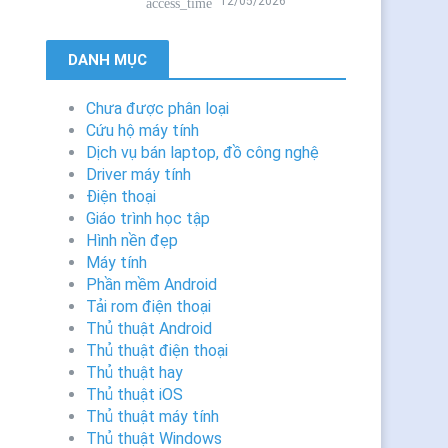
12/05/2026
access_time
DANH MỤC
Chưa được phân loại
Cứu hộ máy tính
Dịch vụ bán laptop, đồ công nghệ
Driver máy tính
Điện thoại
Giáo trình học tập
Hình nền đẹp
Máy tính
Phần mềm Android
Tải rom điện thoại
Thủ thuật Android
Thủ thuật điện thoại
Thủ thuật hay
Thủ thuật iOS
Thủ thuật máy tính
Thủ thuật Windows