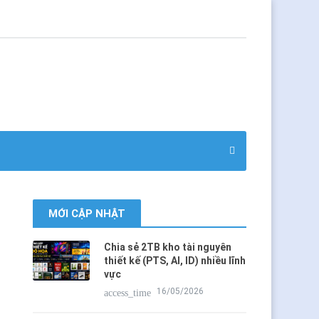
MỚI CẬP NHẬT
Chia sẻ 2TB kho tài nguyên
thiết kế (PTS, AI, ID) nhiều lĩnh
vực
16/05/2026
access_time