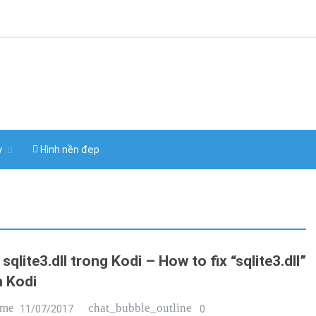
y
Hình nền đẹp
 sqlite3.dll trong Kodi – How to fix “sqlite3.dll”
n Kodi
ime
chat_bubble_outline
11/07/2017
0