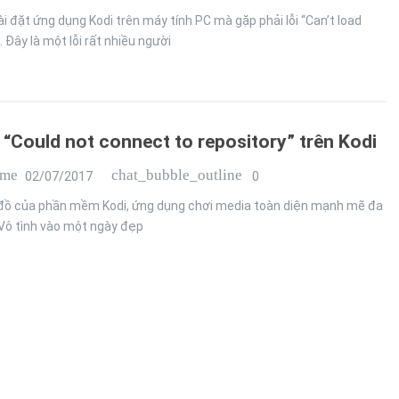
i đặt ứng dụng Kodi trên máy tính PC mà gặp phải lỗi “Can’t load
“. Đây là một lỗi rất nhiều người
i “Could not connect to repository” trên Kodi
ime
chat_bubble_outline
02/07/2017
0
n đồ của phần mềm Kodi, ứng dụng chơi media toàn diện mạnh mẽ đa
 Vô tình vào một ngày đẹp