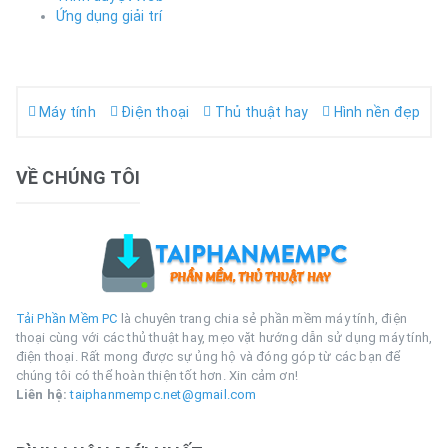
Ứng dụng giải trí
Máy tính
Điện thoại
Thủ thuật hay
Hình nền đẹp
VỀ CHÚNG TÔI
Tải Phần Mềm PC
là chuyên trang chia sẻ phần mềm máy tính, điện
thoại cùng với các thủ thuật hay, mẹo vặt hướng dẫn sử dụng máy tính,
điện thoại. Rất mong được sự ủng hộ và đóng góp từ các bạn để
chúng tôi có thể hoàn thiện tốt hơn. Xin cảm ơn!
Liên hệ:
taiphanmempc.net@gmail.com