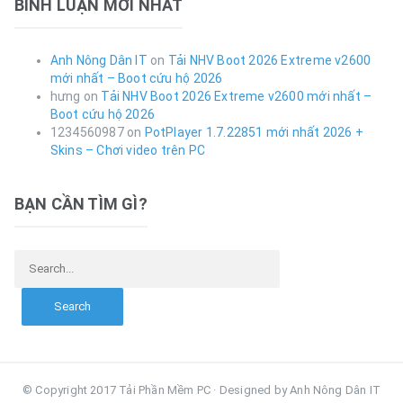
BÌNH LUẬN MỚI NHẤT
Anh Nông Dân IT
on
Tải NHV Boot 2026 Extreme v2600
mới nhất – Boot cứu hộ 2026
hưng
on
Tải NHV Boot 2026 Extreme v2600 mới nhất –
Boot cứu hộ 2026
1234560987
on
PotPlayer 1.7.22851 mới nhất 2026 +
Skins – Chơi video trên PC
BẠN CẦN TÌM GÌ?
Search for:
© Copyright 2017 Tải Phần Mềm PC · Designed by Anh Nông Dân IT