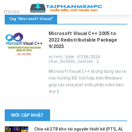
menu
Tag "Microsoft Visual"
Microsoft Visual C++ 2005 to
2022 Redistributable Package
9/2025
access_time
07/06/2024
chat_bubble_outline
3
Microsoft Visual C++ là ứng dụng tạo ra
môi trường IDE tích hợp trên Windows
giúp các nhà phát triển phần mềm bên
thứ 3
MỚI CẬP NHẬT
Chia sẻ 2TB kho tài nguyên thiết kế (PTS, AI,