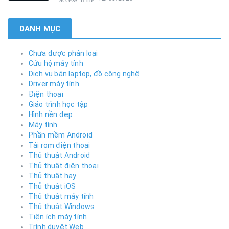
DANH MỤC
Chưa được phân loại
Cứu hộ máy tính
Dịch vụ bán laptop, đồ công nghệ
Driver máy tính
Điện thoại
Giáo trình học tập
Hình nền đẹp
Máy tính
Phần mềm Android
Tải rom điện thoại
Thủ thuật Android
Thủ thuật điện thoại
Thủ thuật hay
Thủ thuật iOS
Thủ thuật máy tính
Thủ thuật Windows
Tiện ích máy tính
Trình duyệt Web