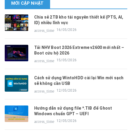
MỚI CẬP NHẬT
Chia sẻ 2TB kho tài nguyên thiết kế (PTS, AI,
ID) nhiều lĩnh vực
16/05/2026
access_time
Tải NHV Boot 2026 Extreme v2600 mới nhất –
Boot cứu hộ 2026
15/05/2026
access_time
Cách sử dụng WintoHDD cài lại Win mới sạch
sẽ không cần USB
12/05/2026
access_time
Hướng dẫn sử dụng file *.TIB để Ghost
Windows chuẩn GPT – UEFI
12/05/2026
access_time