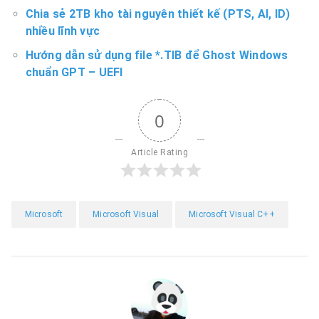
Chia sẻ 2TB kho tài nguyên thiết kế (PTS, AI, ID)
nhiều lĩnh vực
Hướng dẫn sử dụng file *.TIB để Ghost Windows
chuẩn GPT – UEFI
0
Article Rating
Microsoft
Microsoft Visual
Microsoft Visual C++