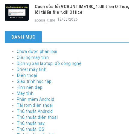
Cách sửa lỗi VCRUNTIME140_1.dll trên Office,
lỗi thiếu file *.dll Office
12/05/2026
access_time
DANH MỤC
Chưa được phân loại
Cứu hộ máy tính
Dịch vụ bán laptop, đồ công nghệ
Driver máy tính
Điện thoại
Giáo trình học tập
Hình nền đẹp
Máy tính
Phần mềm Android
Tải rom điện thoại
Thủ thuật Android
Thủ thuật điện thoại
Thủ thuật hay
Thủ thuật iOS