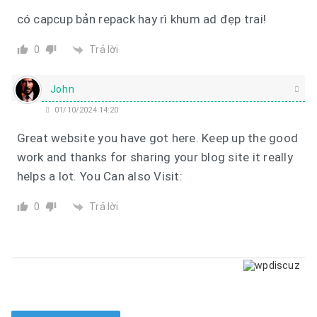
có capcup bản repack hay rì khum ad đẹp trai!
Trả lời
0
John
01/10/2024 14:20
Great website you have got here. Keep up the good
work and thanks for sharing your blog site it really
helps a lot. You Can also Visit:
Trả lời
0