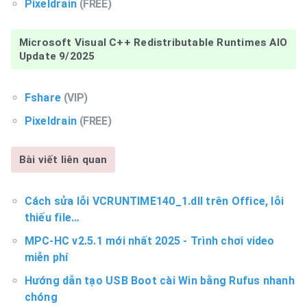
Pixeldrain
(FREE)
Microsoft Visual C++ Redistributable Runtimes AIO
Update 9/2025
Fshare
(VIP)
Pixeldrain
(FREE)
Bài viết liên quan
Cách sửa lỗi VCRUNTIME140_1.dll trên Office, lỗi
thiếu file…
MPC-HC v2.5.1 mới nhất 2025 - Trình chơi video
miễn phí
Hướng dẫn tạo USB Boot cài Win bằng Rufus nhanh
chóng