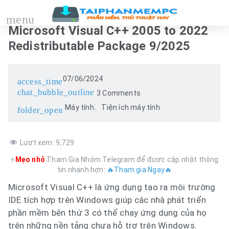
menu
Microsoft Visual C++ 2005 to 2022
Redistributable Package 9/2025
07/06/2024
access_time
chat_bubble_outline
3 Comments
Máy tính
Tiện ích máy tính
folder_open
Lượt xem:
9,729
⚡
Mẹo nhỏ
:Tham Gia Nhóm Telegram để được cập nhật thông
tin nhanh hơn:
🔥Tham gia Ngay🔥
Microsoft Visual C++ là ứng dụng tạo ra môi trường
IDE tích hợp trên Windows giúp các nhà phát triển
phần mềm bên thứ 3 có thể chạy ứng dụng của họ
trên những nền tảng chưa hỗ trợ trên Windows.