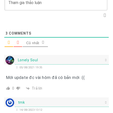
3
COMMENTS
Cũ nhất
Lonely Soul
05/08/2021 19:35
Mới update đc vài hôm đã có bản mới :((
Trả lời
0
tmk
14/08/2023 13:12