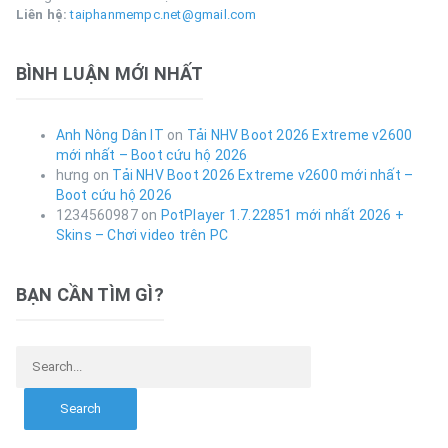
Liên hệ:
taiphanmempc.net@gmail.com
BÌNH LUẬN MỚI NHẤT
Anh Nông Dân IT
on
Tải NHV Boot 2026 Extreme v2600
mới nhất – Boot cứu hộ 2026
hưng
on
Tải NHV Boot 2026 Extreme v2600 mới nhất –
Boot cứu hộ 2026
1234560987
on
PotPlayer 1.7.22851 mới nhất 2026 +
Skins – Chơi video trên PC
BẠN CẦN TÌM GÌ?
Search for: