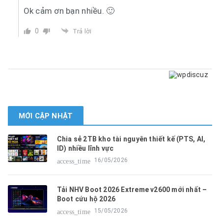
Ok cảm ơn bạn nhiều. 🙂
0
Trả lời
MỚI CẬP NHẬT
Chia sẻ 2TB kho tài nguyên thiết kế (PTS, AI,
ID) nhiều lĩnh vực
16/05/2026
access_time
Tải NHV Boot 2026 Extreme v2600 mới nhất –
Boot cứu hộ 2026
15/05/2026
access_time