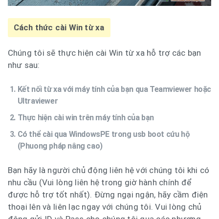
Cách thức cài Win từ xa
Chúng tôi sẽ thực hiện cài Win từ xa hỗ trợ các bạn
như sau:
Kết nối từ xa với máy tính của bạn qua Teamviewer hoặc
Ultraviewer
Thực hiện cài win trên máy tính của bạn
Có thể cài qua WindowsPE trong usb boot cứu hộ
(Phuong pháp nâng cao)
Bạn hãy là người chủ động liên hệ với chúng tôi khi có
nhu cầu (Vui lòng liên hệ trong giờ hành chính để
được hỗ trợ tốt nhất). Đừng ngại ngận, hãy cầm điện
thoại lên và liên lạc ngay với chúng tôi. Vui lòng chủ