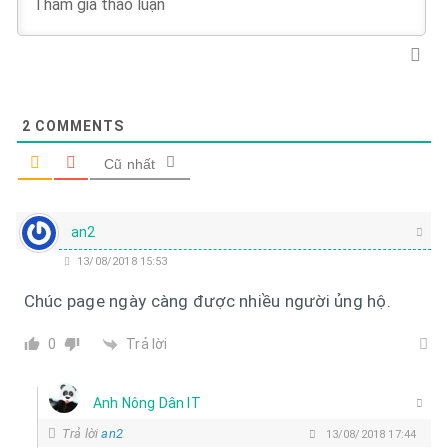
2
COMMENTS
Cũ nhất
an2
13/08/2018 15:53
Chúc page ngày càng được nhiều người ủng hộ.
Trả lời
0
Anh Nông Dân IT
Trả lời
an2
13/08/2018 17:44