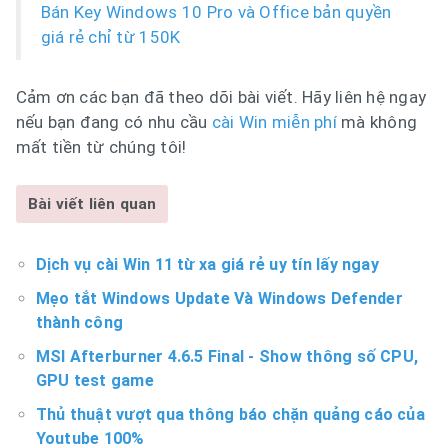
Bán Key Windows 10 Pro và Office bản quyền
giá rẻ chỉ từ 150K
Cảm ơn các bạn đã theo dõi bài viết. Hãy liên hệ ngay
nếu bạn đang có nhu cầu
cài Win miễn phí
mà không
mất tiền từ chúng tôi!
Bài viết liên quan
Dịch vụ cài Win 11 từ xa giá rẻ uy tín lấy ngay
Mẹo tắt Windows Update Và Windows Defender
thành công
MSI Afterburner 4.6.5 Final - Show thông số CPU,
GPU test game
Thủ thuật vượt qua thông báo chặn quảng cáo của
Youtube 100%