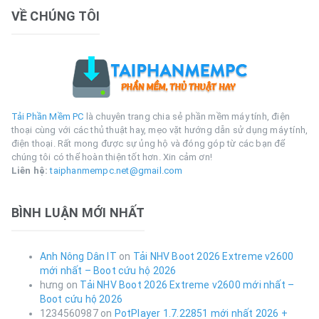
VỀ CHÚNG TÔI
Tải Phần Mềm PC
là chuyên trang chia sẻ phần mềm máy tính, điện
thoại cùng với các thủ thuật hay, mẹo vặt hướng dẫn sử dụng máy tính,
điện thoại. Rất mong được sự ủng hộ và đóng góp từ các bạn để
chúng tôi có thể hoàn thiện tốt hơn. Xin cảm ơn!
Liên hệ:
taiphanmempc.net@gmail.com
BÌNH LUẬN MỚI NHẤT
Anh Nông Dân IT
on
Tải NHV Boot 2026 Extreme v2600
mới nhất – Boot cứu hộ 2026
hưng
on
Tải NHV Boot 2026 Extreme v2600 mới nhất –
Boot cứu hộ 2026
1234560987
on
PotPlayer 1.7.22851 mới nhất 2026 +