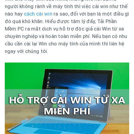
người không rành về máy tính thì việc cài win như thế
nào hay
cách cài win
ra sao, đối với bạn là một điều gì
đó quá khó khăn. Hiểu được tâm lý đấy, Tải Phần
Mềm PC ra mắt dịch vụ hỗ trợ độc giả cài Win từ xa
chuyên nghiệp và hoàn toàn miễn phí. Nếu bạn có nhu
cầu cần cài lại Win cho máy tính của mình thì liên hệ
ngay với chúng tôi.