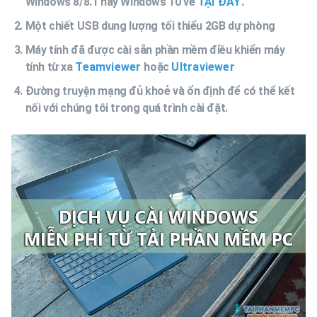
Windows 8/8.1 hay Windows 10 về
TẠI ĐÂY
.
Một chiết USB dung lượng tối thiểu 2GB dự phòng
Máy tính đã được cài sẵn phần mềm điều khiển máy
tính từ xa
Teamviewer
hoặc
Ultraviewer
Đường truyện mạng đủ khoẻ và ổn định để có thể kết
nối với chúng tôi trong quá trình cài đặt.