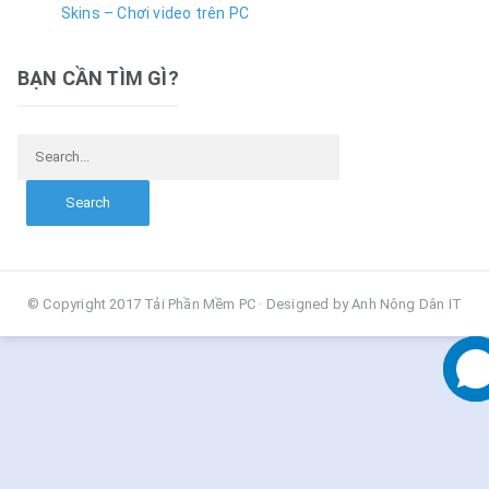
Skins – Chơi video trên PC
BẠN CẦN TÌM GÌ?
Search for:
© Copyright 2017 Tải Phần Mềm PC · Designed by Anh Nông Dân IT