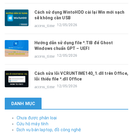
Cách sử dụng WintoHDD cài lại Win mới sạch
sẽ không cần USB
12/05/2026
access_time
Hướng dẫn sử dụng file *.TIB để Ghost
Windows chuẩn GPT – UEFI
12/05/2026
access_time
Cách sửa lỗi VCRUNTIME140_1.dll trên Office,
lỗi thiếu file *.dll Office
12/05/2026
access_time
DANH MỤC
Chưa được phân loại
Cứu hộ máy tính
Dịch vụ bán laptop, đồ công nghệ