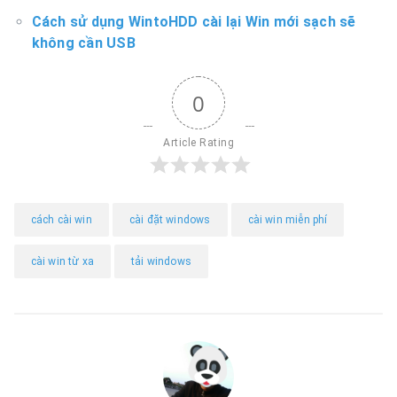
Cách sử dụng WintoHDD cài lại Win mới sạch sẽ
không cần USB
0
Article Rating
cách cài win
cài đặt windows
cài win miễn phí
cài win từ xa
tải windows