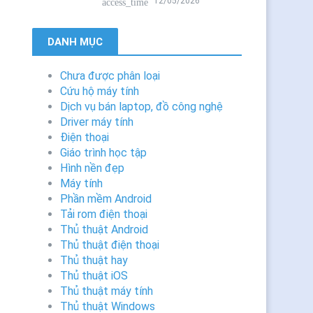
12/05/2026
access_time
DANH MỤC
Chưa được phân loại
Cứu hộ máy tính
Dịch vụ bán laptop, đồ công nghệ
Driver máy tính
Điện thoại
Giáo trình học tập
Hình nền đẹp
Máy tính
Phần mềm Android
Tải rom điện thoại
Thủ thuật Android
Thủ thuật điện thoại
Thủ thuật hay
Thủ thuật iOS
Thủ thuật máy tính
Thủ thuật Windows