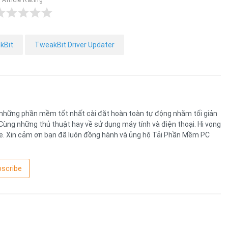
Article Rating
kBit
TweakBit Driver Updater
những phần mềm tốt nhất cài đặt hoàn toàn tự động nhằm tối giản
 Cùng những thủ thuật hay về sử dụng máy tính và điện thoại. Hi vọng
te. Xin cảm ơn bạn đã luôn đồng hành và ủng hộ Tải Phần Mềm PC
scribe