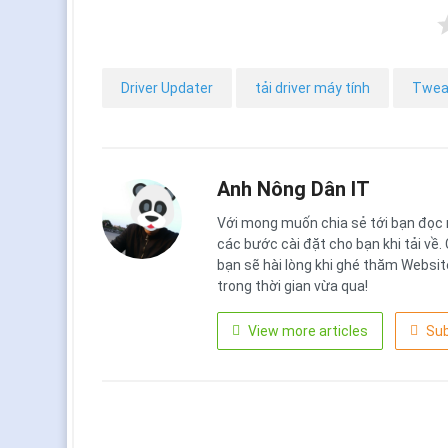
Driver Updater
tải driver máy tính
Twea
Anh Nông Dân IT
Với mong muốn chia sẻ tới bạn đọc 
các bước cài đặt cho bạn khi tải về.
bạn sẽ hài lòng khi ghé thăm Websi
trong thời gian vừa qua!
View more articles
Sub