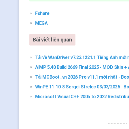
Fshare
MEGA
Bài viết liên quan
Tải về WanDriver v7.23.1221.1 Tiếng Anh mới 
AIMP 5.40 Build 2669 Final 2025 - MOD Skin +
Tải MCBoot_vn 2026 Pro v11.1 mới nhất - Boo
WinPE 11-10-8 Sergei Strelec 03/03/2026 - B
Microsoft Visual C++ 2005 to 2022 Redistrib