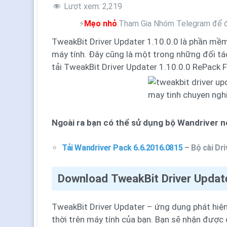
Lượt xem:
2,219
⚡
Mẹo nhỏ
:Tham Gia Nhóm Telegram để đ
TweakBit Driver Updater 1.10.0.0 là phần mềm
máy tính. Đây cũng là một trong những đối t
tải TweakBit Driver Updater 1.10.0.0 RePack F
Ngoài ra bạn có thể sử dụng bộ Wandriver nổ
Tải Wandriver Pack 6.6.2016.0815
– Bộ cài Dr
Download TweakBit Driver Update
TweakBit Driver Updater – ứng dụng phát hiện v
thời trên máy tính của bạn. Bạn sẽ nhận được