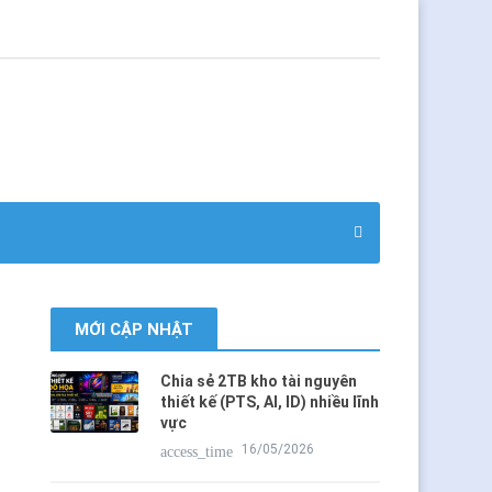
MỚI CẬP NHẬT
Chia sẻ 2TB kho tài nguyên
thiết kế (PTS, AI, ID) nhiều lĩnh
vực
16/05/2026
access_time