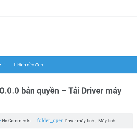
y
Hình nền đẹp
0.0.0 bản quyền – Tải Driver máy
e
folder_open
No Comments
Driver máy tính
Máy tính