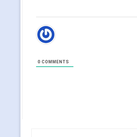
0
COMMENTS