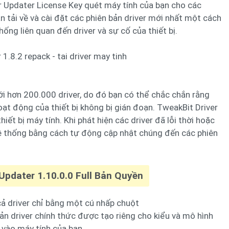
 Updater License Key quét máy tính của bạn cho các
ạn tải về và cài đặt các phiên bản driver mới nhất một cách
hống liên quan đến driver và sự cố của thiết bị.
ới hơn 200.000 driver, do đó bạn có thể chắc chắn rằng
ạt động của thiết bị không bị gián đoạn. TweakBit Driver
iết bị máy tính. Khi phát hiện các driver đã lỗi thời hoặc
hệ thống bằng cách tự động cập nhật chúng đến các phiên
Updater 1.10.0.0 Full Bản Quyền
 cả driver chỉ bằng một cú nhấp chuột
ản driver chính thức được tạo riêng cho kiểu và mô hình
 vào máy tính của bạn.