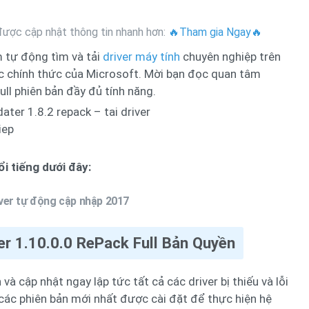
ược cập nhật thông tin nhanh hơn:
🔥Tham gia Ngay🔥
 tự động tìm và tải
driver máy tính
chuyên nghiệp trên
ác chính thức của Microsoft. Mời bạn đọc quan tâm
ull phiên bản đầy đủ tính năng.
i tiếng dưới đây:
iver tự động cập nhập 2017
r 1.10.0.0 RePack Full Bản Quyền
à cập nhật ngay lập tức tất cả các driver bị thiếu và lỗi
 các phiên bản mới nhất được cài đặt để thực hiện hệ