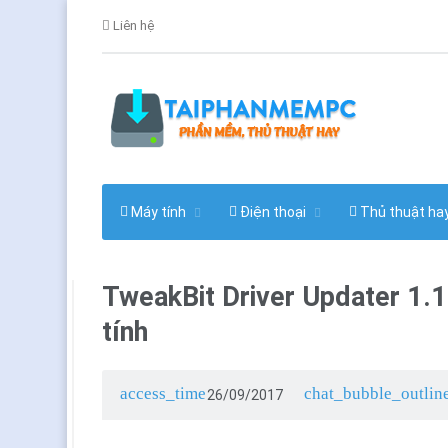
Liên hệ
Máy tính
Điện thoại
Thủ thuật ha
TweakBit Driver Updater 1.1
tính
access_time
chat_bubble_outlin
26/09/2017