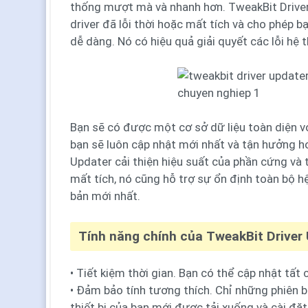
thống mượt mà và nhanh hơn. TweakBit Driver
driver đã lỗi thời hoặc mất tích và cho phép b
dễ dàng. Nó có hiệu quả giải quyết các lỗi hệ t
Bạn sẽ có được một cơ sở dữ liệu toàn diện v
bạn sẽ luôn cập nhật mới nhất và tận hưởng ho
Updater cải thiện hiệu suất của phần cứng và th
mất tích, nó cũng hỗ trợ sự ổn định toàn bộ 
bản mới nhất.
Tính năng chính của TweakBit Driver 
• Tiết kiệm thời gian. Bạn có thể cập nhật tất
• Đảm bảo tính tương thích. Chỉ những phiên b
thiết bị của bạn mới được tải xuống và cài đặt