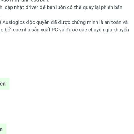
hi cập nhật driver để bạn luôn có thể quay lại phiên bản
.
ệ Auslogics độc quyền đã được chứng minh là an toàn và
g bởi các nhà sản xuất PC và được các chuyên gia khuyến
yền
ền