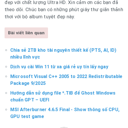
đẹp với chất lượng Ultra HD. Xin cảm ơn các bạn đã
theo dõi. Chúc bạn có những phút giây thư giãn thảnh
thơi với bộ album tuyệt đẹp này.
Bài viết liên quan
Chia sẻ 2TB kho tài nguyên thiết kế (PTS, AI, ID)
nhiều lĩnh vực
Dịch vụ cài Win 11 từ xa giá rẻ uy tín lấy ngay
Microsoft Visual C++ 2005 to 2022 Redistributable
Package 9/2025
Hướng dẫn sử dụng file *.TIB để Ghost Windows
chuẩn GPT – UEFI
MSI Afterburner 4.6.5 Final - Show thông số CPU,
GPU test game