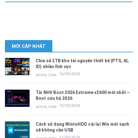
MỚI CẬP NHẬT
Chia sẻ 2TB kho tài nguyên thiết kế (PTS, AI,
ID) nhiều lĩnh vực
16/05/2026
access_time
Tải NHV Boot 2026 Extreme v2600 mới nhất –
Boot cứu hộ 2026
15/05/2026
access_time
Cách sử dụng WintoHDD cài lại Win mới sạch
sẽ không cần USB
12/05/2026
access_time