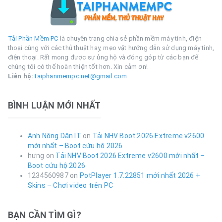
Tải Phần Mềm PC
là chuyên trang chia sẻ phần mềm máy tính, điện
thoại cùng với các thủ thuật hay, mẹo vặt hướng dẫn sử dụng máy tính,
điện thoại. Rất mong được sự ủng hộ và đóng góp từ các bạn để
chúng tôi có thể hoàn thiện tốt hơn. Xin cảm ơn!
Liên hệ:
taiphanmempc.net@gmail.com
BÌNH LUẬN MỚI NHẤT
Anh Nông Dân IT
on
Tải NHV Boot 2026 Extreme v2600
mới nhất – Boot cứu hộ 2026
hưng
on
Tải NHV Boot 2026 Extreme v2600 mới nhất –
Boot cứu hộ 2026
1234560987
on
PotPlayer 1.7.22851 mới nhất 2026 +
Skins – Chơi video trên PC
BẠN CẦN TÌM GÌ?