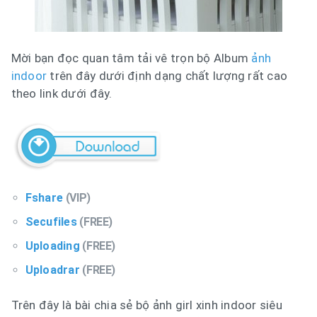
Mời bạn đọc quan tâm tải vê trọn bộ Album
ảnh
indoor
trên đây dưới định dạng chất lượng rất cao
theo link dưới đây.
Fshare
(VIP)
Secufiles
(FREE)
Uploading
(FREE)
Uploadrar
(FREE)
Trên đây là bài chia sẻ bộ ảnh girl xinh indoor siêu