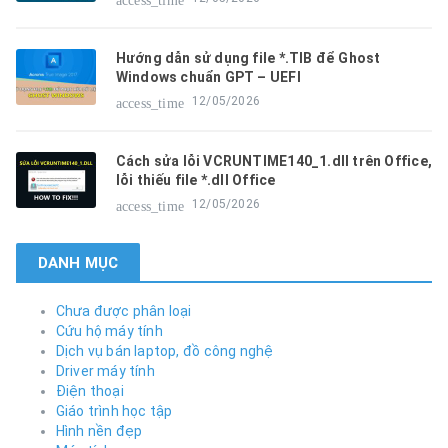
Hướng dẫn sử dụng file *.TIB để Ghost
Windows chuẩn GPT – UEFI
12/05/2026
access_time
Cách sửa lỗi VCRUNTIME140_1.dll trên Office,
lỗi thiếu file *.dll Office
12/05/2026
access_time
DANH MỤC
Chưa được phân loại
Cứu hộ máy tính
Dịch vụ bán laptop, đồ công nghệ
Driver máy tính
Điện thoại
Giáo trình học tập
Hình nền đẹp