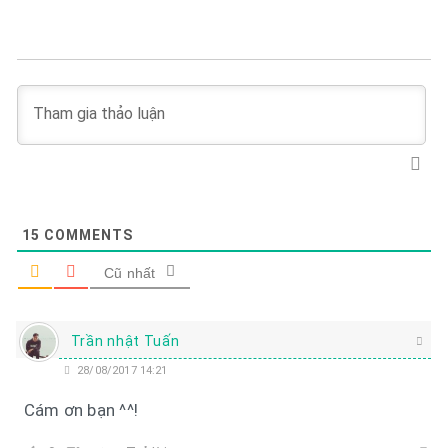
15
COMMENTS
Cũ nhất
Trần nhật Tuấn
28/08/2017 14:21
Cám ơn bạn ^^!