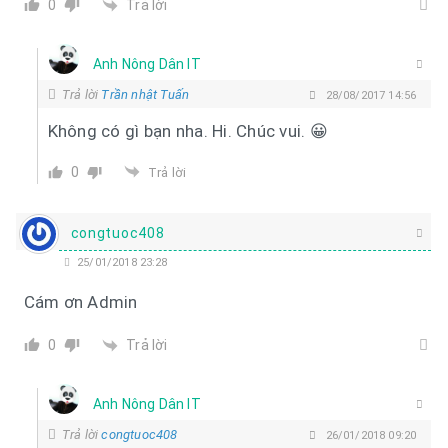
Trả lời
0
Anh Nông Dân IT
Trả lời
Trần nhật Tuấn
28/08/2017 14:56
Không có gì bạn nha. Hi. Chúc vui. 😀
0
Trả lời
congtuoc408
25/01/2018 23:28
Cám ơn Admin
Trả lời
0
Anh Nông Dân IT
Trả lời
congtuoc408
26/01/2018 09:20