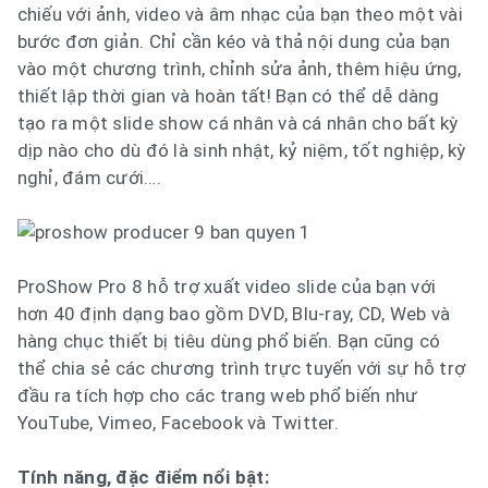
chiếu với ảnh, video và âm nhạc của bạn theo một vài
bước đơn giản. Chỉ cần kéo và thả nội dung của bạn
vào một chương trình, chỉnh sửa ảnh, thêm hiệu ứng,
thiết lập thời gian và hoàn tất! Bạn có thể dễ dàng
tạo ra một slide show cá nhân và cá nhân cho bất kỳ
dịp nào cho dù đó là sinh nhật, kỷ niệm, tốt nghiệp, kỳ
nghỉ, đám cưới….
ProShow Pro 8 hỗ trợ xuất video slide của bạn với
hơn 40 định dạng bao gồm DVD, Blu-ray, CD, Web và
hàng chục thiết bị tiêu dùng phổ biến. Bạn cũng có
thể chia sẻ các chương trình trực tuyến với sự hỗ trợ
đầu ra tích hợp cho các trang web phổ biến như
YouTube, Vimeo, Facebook và Twitter.
Tính năng, đặc điểm nổi bật: