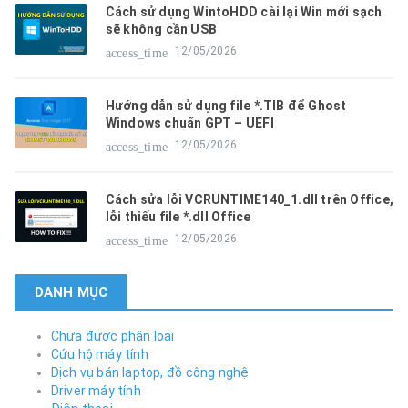
Cách sử dụng WintoHDD cài lại Win mới sạch
sẽ không cần USB
12/05/2026
access_time
Hướng dẫn sử dụng file *.TIB để Ghost
Windows chuẩn GPT – UEFI
12/05/2026
access_time
Cách sửa lỗi VCRUNTIME140_1.dll trên Office,
lỗi thiếu file *.dll Office
12/05/2026
access_time
DANH MỤC
Chưa được phân loại
Cứu hộ máy tính
Dịch vụ bán laptop, đồ công nghệ
Driver máy tính