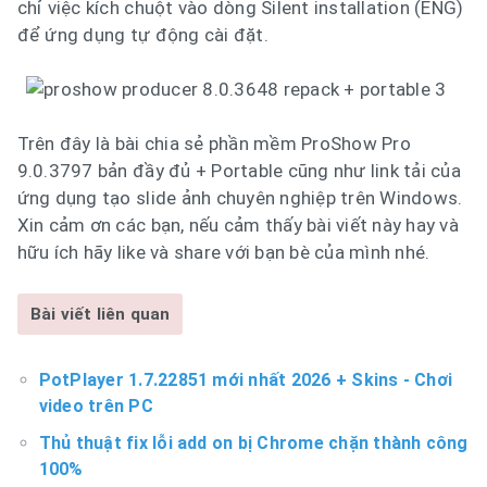
chỉ việc kích chuột vào dòng Silent installation (ENG)
để ứng dụng tự động cài đặt.
Trên đây là bài chia sẻ phần mềm ProShow Pro
9.0.3797 bản đầy đủ + Portable cũng như link tải của
ứng dụng tạo slide ảnh chuyên nghiệp trên Windows.
Xin cảm ơn các bạn, nếu cảm thấy bài viết này hay và
hữu ích hãy like và share với bạn bè của mình nhé.
Bài viết liên quan
PotPlayer 1.7.22851 mới nhất 2026 + Skins - Chơi
video trên PC
Thủ thuật fix lỗi add on bị Chrome chặn thành công
100%