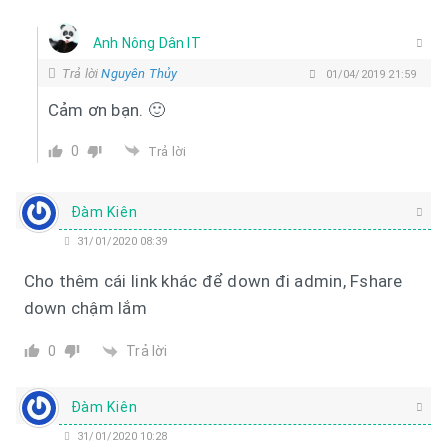
Anh Nông Dân IT
Trả lời
Nguyên Thủy
01/04/2019 21:59
Cảm ơn bạn. 🙂
0
Trả lời
Đàm Kiên
31/01/2020 08:39
Cho thêm cái link khác để down đi admin, Fshare
down chậm lắm
Trả lời
0
Đàm Kiên
31/01/2020 10:28