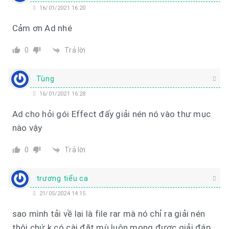
16/01/2021 16:20
Cảm ơn Ad nhé
Trả lời
0
Tùng
16/01/2021 16:28
Ad cho hỏi gói Effect đấy giải nén nó vào thư mục
nào vậy
Trả lời
0
trương tiểu ca
21/05/2024 14:15
sao mình tải về lại là file rar mà nó chỉ ra giải nén
thôi chứ k có cài đặt mù luôn mong được giải đáp