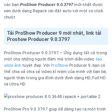
các bạn
ProShow Producer 9.0.3797
mới nhất được
nén dưới dạng Repack cài đặt auto với một cú click
chuột.
Tải ProShow Producer 9 mới nhất, link tải
Proshow Producer 9.0.3797
ProShow Producer 9.0.3797 – Ứng dụng tất cả trong
một cho những người đàm mê trình diễn video
tạo
slide ảnh
tuyệt đẹp. Với
ProShow
Producer 9, bạn có
thể chia sẻ chia sẻ video kỉ niệm của mình với bạn bè,
người thân trong gia đình dưới định dạng HD, Full HD
và Ultra HD.
ProShow Pro 9.0.3797 giúp dễ dàng tạo ra một trình