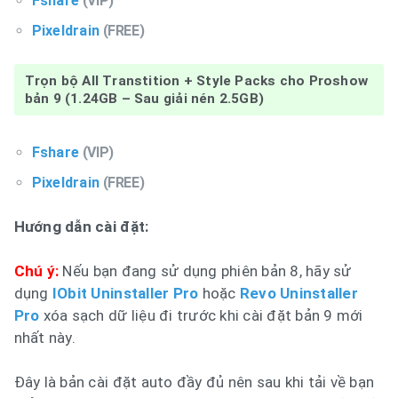
Fshare
(VIP)
Pixeldrain
(FREE)
Trọn bộ All Transtition + Style Packs cho Proshow
bản 9 (1.24GB – Sau giải nén 2.5GB)
Fshare
(VIP)
Pixeldrain
(FREE)
Hướng dẫn cài đặt:
Chú ý:
Nếu bạn đang sử dụng phiên bản 8, hãy sử
dụng
IObit Uninstaller Pro
hoặc
Revo Uninstaller
Pro
xóa sạch dữ liệu đi trước khi cài đặt bản 9 mới
nhất này.
Đây là bản cài đặt auto đầy đủ nên sau khi tải về bạn