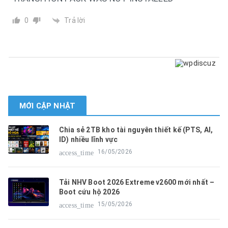
Trả lời
0
MỚI CẬP NHẬT
Chia sẻ 2TB kho tài nguyên thiết kế (PTS, AI,
ID) nhiều lĩnh vực
16/05/2026
access_time
Tải NHV Boot 2026 Extreme v2600 mới nhất –
Boot cứu hộ 2026
15/05/2026
access_time