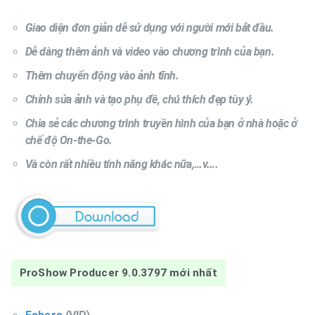
Giao diện đơn giản dễ sử dụng với người mới bắt đầu.
Dễ dàng thêm ảnh và video vào chương trình của bạn.
Thêm chuyển động vào ảnh tĩnh.
Chỉnh sửa ảnh và tạo phụ đề, chú thích đẹp tùy ý.
Chia sẻ các chương trình truyền hình của bạn ở nhà hoặc ở
chế độ On-the-Go.
Và còn rất nhiều tính năng khác nữa,…v….
ProShow Producer 9.0.3797 mới nhất