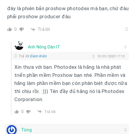
đây là phiên bản proshow photodex mà bạn, chứ đâu
phải proshow producer đâu
Trả lời
0
Anh Nông Dân IT
Trả lời
Đàm Kiên
31/01/2020 17:13
Xin thưa với bạn. Photodex là hãng là nhà phát
triển phần mềm Proshow bạn nhé. Phần mềm và
hãng làm phần mềm bạn còn phân biệt được nữa
thì chịu rồi. :))) Tên đầy đủ hãng nó là Photodex
Corporation.
0
Trả lời
Tùng