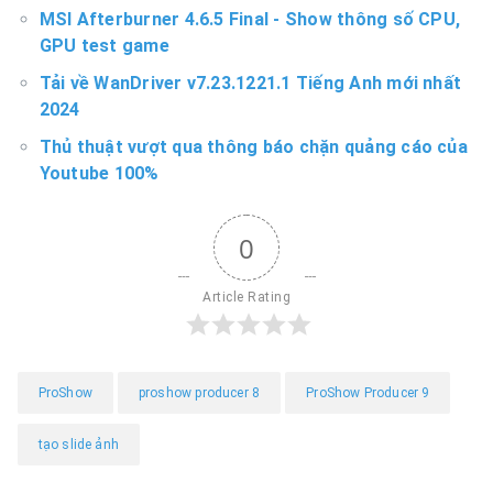
MSI Afterburner 4.6.5 Final - Show thông số CPU,
GPU test game
Tải về WanDriver v7.23.1221.1 Tiếng Anh mới nhất
2024
Thủ thuật vượt qua thông báo chặn quảng cáo của
Youtube 100%
0
Article Rating
ProShow
proshow producer 8
ProShow Producer 9
tạo slide ảnh