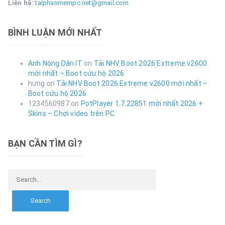
Liên hệ:
taiphanmempc.net@gmail.com
BÌNH LUẬN MỚI NHẤT
Anh Nông Dân IT
on
Tải NHV Boot 2026 Extreme v2600
mới nhất – Boot cứu hộ 2026
hưng
on
Tải NHV Boot 2026 Extreme v2600 mới nhất –
Boot cứu hộ 2026
1234560987
on
PotPlayer 1.7.22851 mới nhất 2026 +
Skins – Chơi video trên PC
BẠN CẦN TÌM GÌ?
Search for: