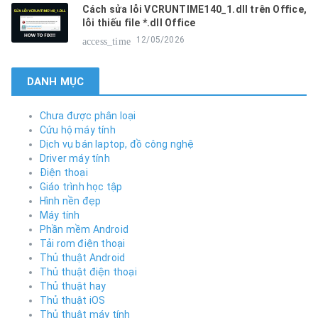
Cách sửa lỗi VCRUNTIME140_1.dll trên Office,
lỗi thiếu file *.dll Office
12/05/2026
access_time
DANH MỤC
Chưa được phân loại
Cứu hộ máy tính
Dịch vụ bán laptop, đồ công nghệ
Driver máy tính
Điện thoại
Giáo trình học tập
Hình nền đẹp
Máy tính
Phần mềm Android
Tải rom điện thoại
Thủ thuật Android
Thủ thuật điện thoại
Thủ thuật hay
Thủ thuật iOS
Thủ thuật máy tính