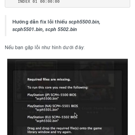
    INDEX 01 00:00:00
Hướng dẫn fix lỗi thiếu
scph5500.bin,
scph5501.bin, scph 5502.bin
Nếu bạn gặp lỗi như hình dưới đây: