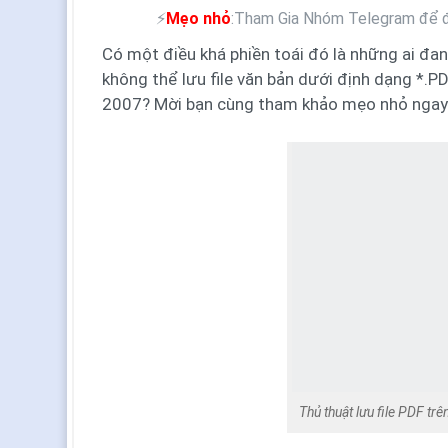
⚡
Mẹo nhỏ
:Tham Gia Nhóm Telegram để đ
Có một điều khá phiền toái đó là những ai đa
không thể lưu file văn bản dưới định dạng *.PD
2007? Mời bạn cùng tham khảo mẹo nhỏ ngay 
Thủ thuật lưu file PDF tr