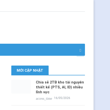
MỚI CẬP NHẬT
Chia sẻ 2TB kho tài nguyên
thiết kế (PTS, AI, ID) nhiều lĩnh
vực
16/05/2026
access_time