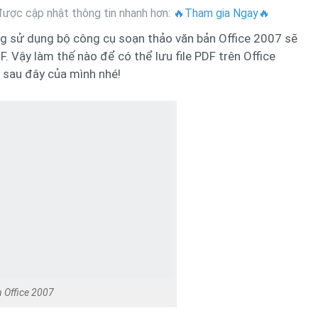
ược cập nhật thông tin nhanh hơn:
🔥Tham gia Ngay🔥
ng sử dụng bộ công cụ soạn thảo văn bản Office 2007 sẽ
F. Vậy làm thế nào để có thể lưu file PDF trên Office
sau đây của mình nhé!
ên Office 2007