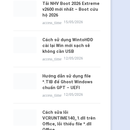
Tải NHV Boot 2026 Extreme
v2600 mới nhất – Boot cứu hộ
2026
15/05/2026
access_time
Cách sử dụng WintoHDD cài
lại Win mới sạch sẽ không cần
USB
12/05/2026
access_time
Hướng dẫn sử dụng file *.TIB
để Ghost Windows chuẩn
GPT – UEFI
12/05/2026
access_time
Cách sửa lỗi
VCRUNTIME140_1.dll trên
Office, lỗi thiếu file *.dll Office